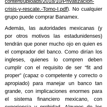
content/uploads/2018/10/Privatización-
crisis-y-rescate.-Tomo-I.pdf
). No cualquier
grupo puede comprar Banamex.
Además, las autoridades mexicanas (y
por otros motivos las estadunidenses)
tendrán que poner mucho ojo en quien es
el comprador del banco. Como dirían los
ingleses, quienes lo compren deben
cumplir con el requisito de ser “fit and
proper” (capaz o competente y correcto o
apropiado) para manejar un banco tan
grande, con implicaciones enormes para
el sistema financiero mexicano, con
experiencia y probidad. Algunos de los