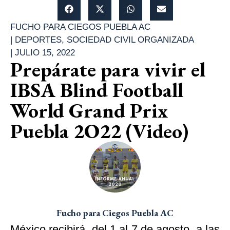
FUCHO PARA CIEGOS PUEBLA AC
|
DEPORTES
,
SOCIEDAD CIVIL ORGANIZADA
|
JULIO 15, 2022
Prepárate para vivir el
IBSA Blind Football
World Grand Prix
Puebla 2O22 (Video)
Fucho para Ciegos Puebla AC
México recibirá, del 1 al 7 de agosto, a las