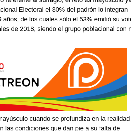
acional Electoral el 30% del padrón lo integran
 años, de los cuales sólo el 53% emitió su vot
ales de 2018, siendo el grupo poblacional con
mayúsculo cuando se profundiza en la realidad 
 las condiciones que dan pie a su falta de