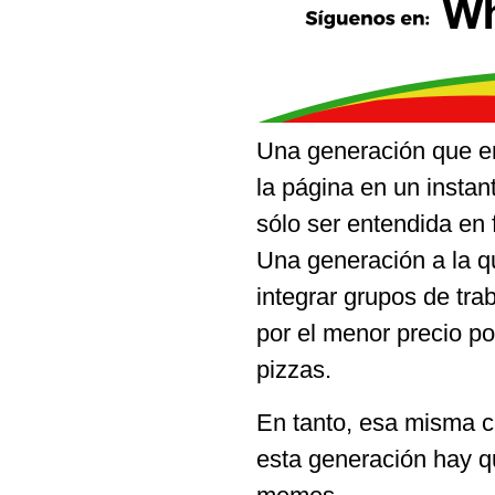
Una generación que en 
la página en un instan
sólo ser entendida en 
Una generación a la qu
integrar grupos de tr
por el menor precio p
pizzas.
En tanto, esa misma c
esta generación hay qu