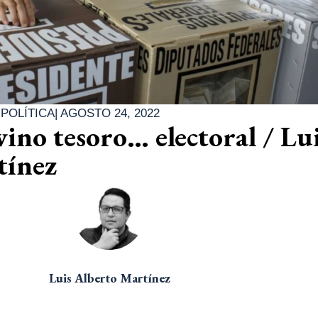
|
POLÍTICA
|
AGOSTO 24, 2022
vino tesoro… electoral / Lu
tínez
Luis Alberto Martínez