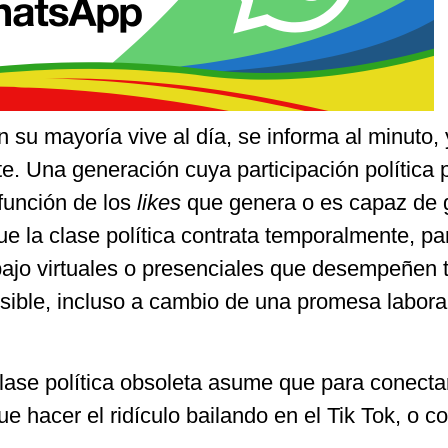
su mayoría vive al día, se informa al minuto,
te. Una generación cuya participación política
función de los
likes
que genera o es capaz de 
e la clase política contrata temporalmente, pa
abajo virtuales o presenciales que desempeñen 
osible, incluso a cambio de una promesa labora
lase política obsoleta asume que para conecta
e hacer el ridículo bailando en el Tik Tok, o c