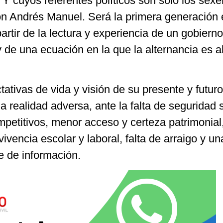
. Y cuyos referentes políticos son sólo los sexe
n Andrés Manuel. Será la primera generación 
artir de la lectura y experiencia de un gobiern
y de una ecuación en la que la alternancia es 
tivas de vida y visión de su presente y futur
 realidad adversa, ante la falta de seguridad s
petitivos, menor acceso y certeza patrimonial
vencia escolar y laboral, falta de arraigo y un
 de información.