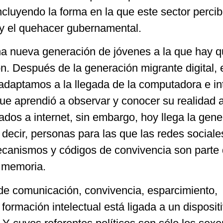
incluyendo la forma en la que este sector percib
ca y el quehacer gubernamental.
a nueva generación de jóvenes a la que hay 
n. Después de la generación migrante digital, 
adaptamos a la llegada de la computadora e int
 que aprendió a observar y conocer su realidad a
ados a internet, sin embargo, hoy llega la gen
s decir, personas para las que las redes sociale
mecanismos y códigos de convivencia son parte
 memoria.
e comunicación, convivencia, esparcimiento,
 formación intelectual está ligada a un disposit