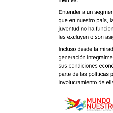
memes.
Entender a un segmen
que en nuestro país, l
juventud no ha funcio
les excluyen o son as
Incluso desde la mirad
generación integralme
sus condiciones económ
parte de las políticas
involucramiento de ella