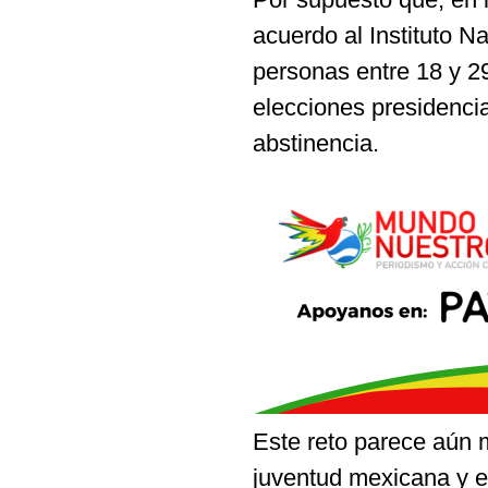
acuerdo al Instituto N
personas entre 18 y 29
elecciones presidenci
abstinencia.
Este reto parece aún 
juventud mexicana y en