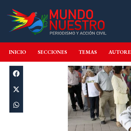
INICIO
SECCIONES
T
INICIO
SECCIONES
TEMAS
AUTORE