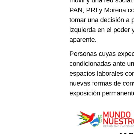
móvil y una red social
PAN, PRI y Morena co
tomar una decisión a p
izquierda en el poder 
aparente.
Personas cuyas expecta
condicionadas ante una
espacios laborales com
nuevas formas de convi
exposición permanente