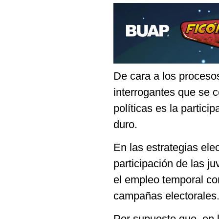
De cara a los proceso
interrogantes que se 
políticas es la partici
duro.
En las estrategias elec
participación de las j
el empleo temporal co
campañas electorales
Por supuesto que, en l