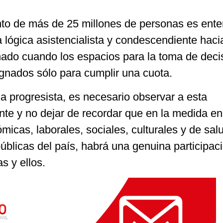
to de más de 25 millones de personas es ente
a lógica asistencialista y condescendiente haci
nado cuando los espacios para la toma de deci
ignados sólo para cumplir una cuota.
a progresista, es necesario observar a esta
nte y no dejar de recordar que en la medida en
icas, laborales, sociales, culturales y de sal
 públicas del país, habrá una genuina participac
s y ellos.