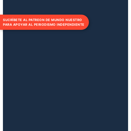
SUCRÍBETE AL PATREON DE MUNDO NUESTRO
PARA APOYAR AL PERIODISMO INDEPENDIENTE