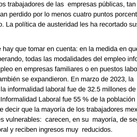
los trabajadores de las empresas públicas, tan
 han perdido por lo menos cuatro puntos porcen
o. La política de austeridad les ha recortado su
 hay que tomar en cuenta: en la medida en qu
erando, todas las modalidades del empleo inf
mpleo en empresas familiares o en puestos labo
 también se expandieron. En marzo de 2023, la
a informalidad laboral fue de 32.5 millones de
 Informalidad Laboral fue 55 % de la población
e decir que la mayoría de los trabajadores me
s vulnerables: carecen, en su mayoría, de se
boral y reciben ingresos muy reducidos.