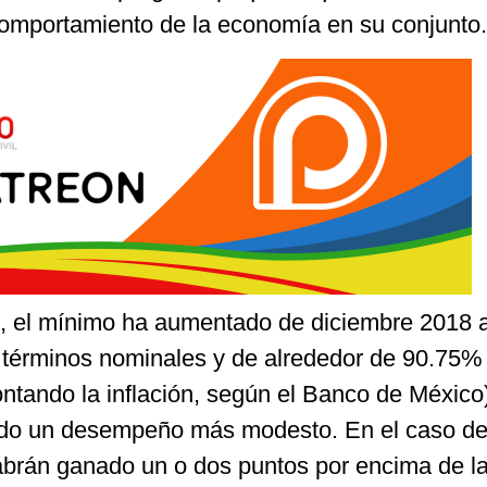
comportamiento de la economía en su conjunto.
s, el mínimo ha aumentado de diciembre 2018 
érminos nominales y de alrededor de 90.75%
ntando la inflación, según el Banco de México
ido un desempeño más modesto. En el caso de
brán ganado un o dos puntos por encima de l