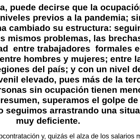
a, puede decirse que la ocupació
niveles previos a la pandemia; si
ha cambiado su estructura: segu
os mismos problemas, las brecha
ad entre trabajadores formales e
 entre hombres y mujeres; entre l
egiones del país; y con un nivel d
enil elevado, pues más de la ter
ersonas sin ocupación tienen men
 resumen, superamos el golpe de 
o seguimos arrastrando una situ
muy deficiente.
bcontratación y, quizás el alza de los salarios