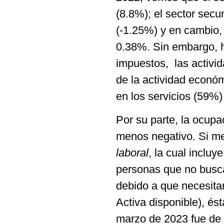
(8.8%); el sector secu
(-1.25%) y en cambio, 
0.38%. Sin embargo, h
impuestos, las activi
de la actividad económ
en los servicios (59%) 
Por su parte, la ocupa
menos negativo. Si me
laboral
, la cual inclu
personas que no busca
debido a que necesit
Activa disponible), és
marzo de 2023 fue de