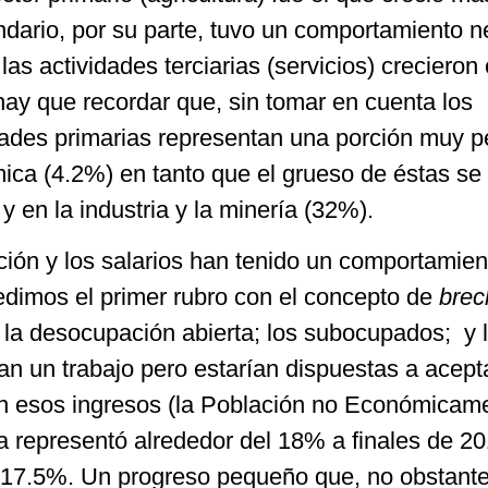
ndario, por su parte, tuvo un comportamiento n
las actividades terciarias (servicios) crecieron
ay que recordar que, sin tomar en cuenta los
dades primarias representan una porción muy 
ica (4.2%) en tanto que el grueso de éstas se
y en la industria y la minería (32%).
ción y los salarios han tenido un comportamien
dimos el primer rubro con el concepto de
brec
ye la desocupación abierta; los subocupados; y 
n un trabajo pero estarían dispuestas a acept
an esos ingresos (la Población no Económicam
ta representó alrededor del 18% a finales de 2
 17.5%. Un progreso pequeño que, no obstante