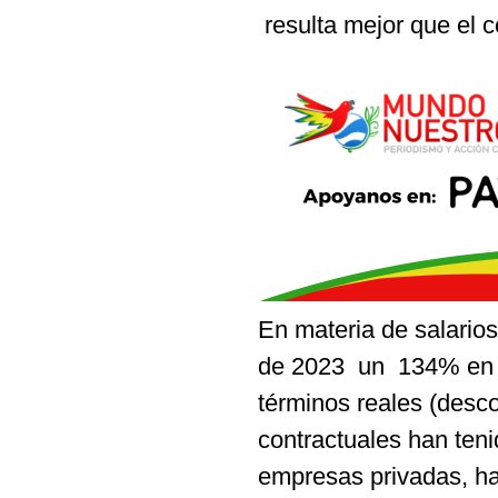
resulta mejor que el 
En materia de salario
de 2023 un 134% en t
términos reales (desco
contractuales han ten
empresas privadas, ha