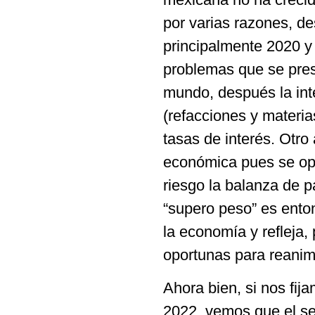
por varias razones, d
principalmente 2020 y 
problemas que se prese
mundo, después la int
(refacciones y materia
tasas de interés. Otro
económica pues se opt
riesgo la balanza de 
“supero peso” es ento
la economía y refleja,
oportunas para reanima
Ahora bien, si nos fij
2022, vemos que el sec