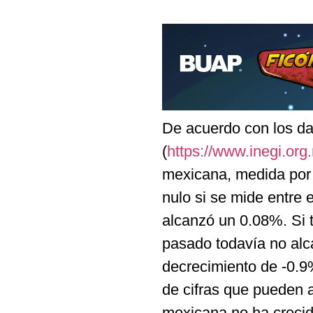
De acuerdo con los da
(
https://www.inegi.org
mexicana, medida por e
nulo si se mide entre 
alcanzó un 0.08%. Si 
pasado todavía no alc
decrecimiento de -0.
de cifras que pueden 
mexicana no ha crecid