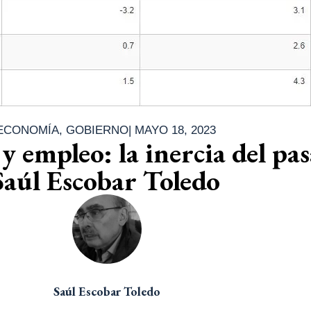
ECONOMÍA
,
GOBIERNO
|
MAYO 18, 2023
y empleo: la inercia del pa
 Saúl Escobar Toledo
Saúl Escobar Toledo