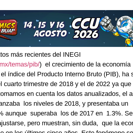
tos más recientes del INEGI
.mx/temas/pib/
) el crecimiento de la economía
l índice del Producto Interno Bruto (PIB), ha 
el cuarto trimestre de 2018 y el de 2022 ya qu
tomamos en cuenta los datos anualizados, el 
anzaba los niveles de 2018, y presentaba un
9% aunque superaba los de 2017 en 1.3%. Se 
ajustarse, pero muestran, sin duda, que la ec
o en los últimos cinco años. Este fenómeno se