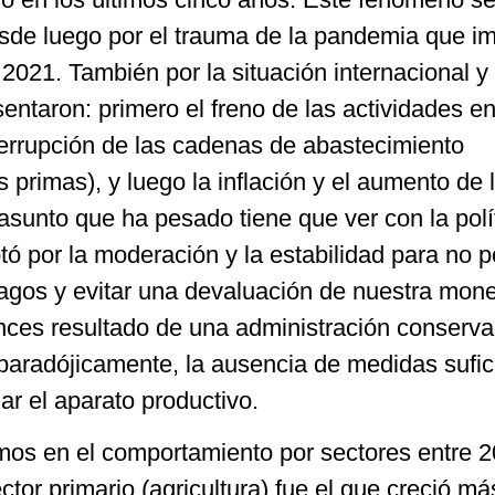
esde luego por el trauma de la pandemia que i
2021. También por la situación internacional y 
ntaron: primero el freno de las actividades en
errupción de las cadenas de abastecimiento
s primas), y luego la inflación y el aumento de 
 asunto que ha pesado tiene que ver con la polí
ó por la moderación y la estabilidad para no 
pagos y evitar una devaluación de nuestra mone
nces resultado de una administración conserv
 paradójicamente, la ausencia de medidas sufic
r el aparato productivo.
amos en el comportamiento por sectores entre 
tor primario (agricultura) fue el que creció má