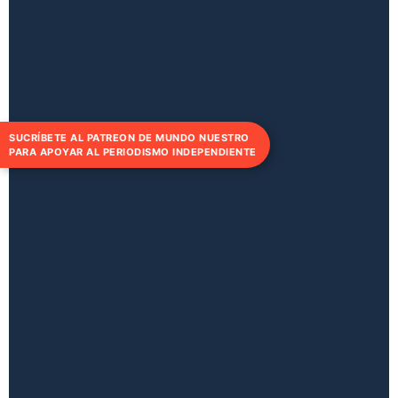
SUCRÍBETE AL PATREON DE MUNDO NUESTRO
PARA APOYAR AL PERIODISMO INDEPENDIENTE