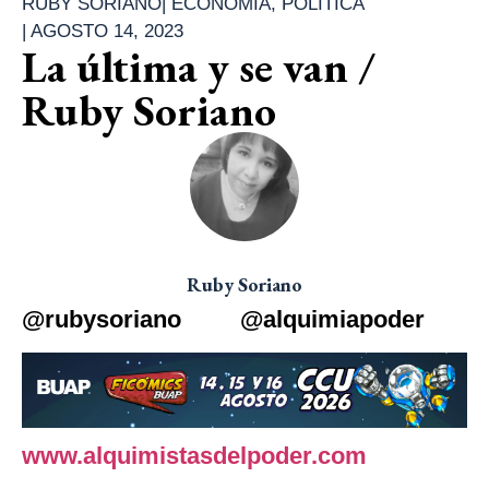
RUBY SORIANO
|
ECONOMÍA
,
POLÍTICA
|
AGOSTO 14, 2023
La última y se van /
Ruby Soriano
Ruby Soriano
@rubysoriano @alquimiapoder
www.alquimistasdelpoder.com