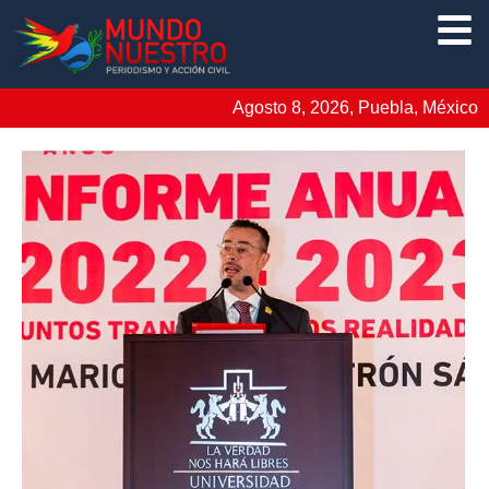
Agosto 8, 2026, Puebla, México