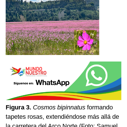
Figura 3.
Cosmos bipinnatus
formando
tapetes rosas, extendiéndose más allá de
la carretera del Arco Norte (Foto: Samuel