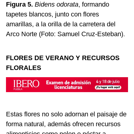
Figura 5.
Bidens odorata
, formando
tapetes blancos, junto con flores
amarillas, a la orilla de la carretera del
Arco Norte (Foto: Samuel Cruz-Esteban).
FLORES DE VERANO Y RECURSOS
FLORALES
Estas flores no solo adornan el paisaje de
forma natural, además ofrecen recursos
alimenticios como polen o néctar a