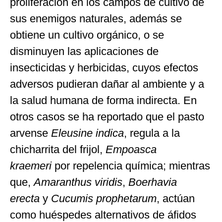
proliferación en los campos de cultivo de
sus enemigos naturales, además se
obtiene un cultivo orgánico, o se
disminuyen las aplicaciones de
insecticidas y herbicidas, cuyos efectos
adversos pudieran dañar al ambiente y a
la salud humana de forma indirecta. En
otros casos se ha reportado que el pasto
arvense
Eleusine indica
, regula a la
chicharrita del frijol,
Empoasca
kraemeri
por repelencia química; mientras
que,
Amaranthus viridis
,
Boerhavia
erecta
y
Cucumis prophetarum
, actúan
como huéspedes alternativos de áfidos