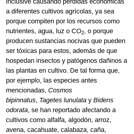
inclusive causando pérdidas económicas
a diferentes cultivos agrícolas, ya sea
porque compiten por los recursos como
nutrientes, agua, luz o CO
, o porque
2
producen sustancias nocivas que pueden
ser tóxicas para estos, además de que
hospedan insectos y patógenos dañinos a
las plantas en cultivo. De tal forma que,
por ejemplo, las especies antes
mencionadas,
Cosmos
bipinnatus
,
Tagetes lunulata
y
Bidens
odorata
, se han reportado afectando a
cultivos como alfalfa, algodón, arroz,
avena, cacahuate, calabaza, caña,