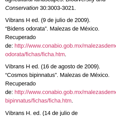
Conservation
30:3003-3021.
Vibrans H ed. (9 de julio de 2009).
“Bidens odorata”. Malezas de México.
Recuperado
de:
http://www.conabio.gob.mx/malezasdeme
odorata/fichas/ficha.htm
.
Vibrans H ed. (16 de agosto de 2009).
“Cosmos bipinnatus”. Malezas de México.
Recuperado
de:
http://www.conabio.gob.mx/malezasdem
bipinnatus/fichas/ficha.htm
.
Vibrans H. ed. (14 de julio de