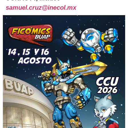
samuel.cruz@inecol.mx