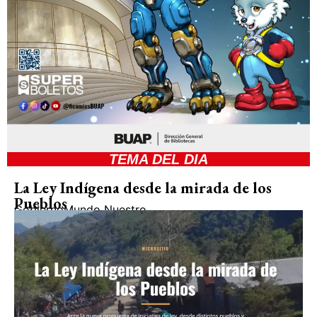
TEMA DEL DIA
La Ley Indígena desde la mirada de los
Pueblos
Gobierno
Mundo Nuestro