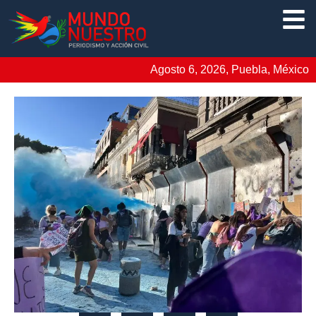
Agosto 6, 2026, Puebla, México