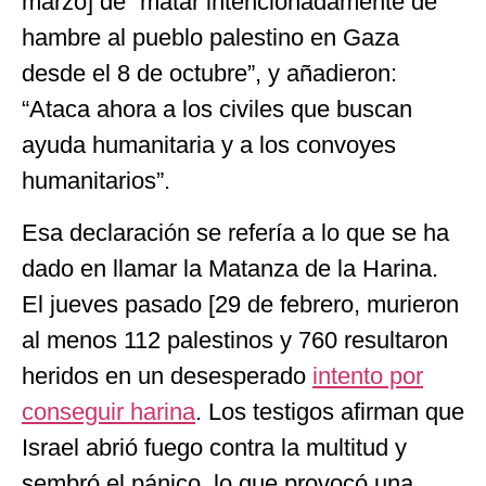
marzo] de “matar intencionadamente de
hambre al pueblo palestino en Gaza
desde el 8 de octubre”, y añadieron:
“Ataca ahora a los civiles que buscan
ayuda humanitaria y a los convoyes
humanitarios”.
Esa declaración se refería a lo que se ha
dado en llamar la Matanza de la Harina.
El jueves pasado [29 de febrero, murieron
al menos 112 palestinos y 760 resultaron
heridos en un desesperado
intento por
conseguir harina
. Los testigos afirman que
Israel abrió fuego contra la multitud y
sembró el pánico, lo que provocó una