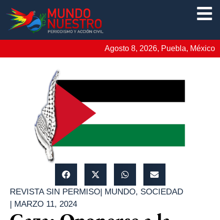
Agosto 8, 2026, Puebla, México
REVISTA SIN PERMISO
|
MUNDO
,
SOCIEDAD
|
MARZO 11, 2024
Gaza: Oponerse a la