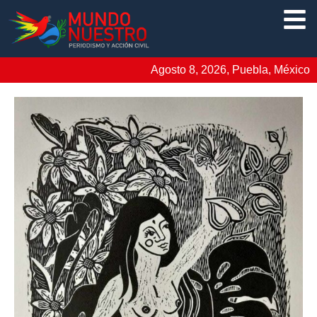
Agosto 8, 2026, Puebla, México