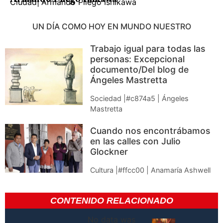
Ciudad
|
Armando Pliego Ishikawa
UN DÍA COMO HOY EN MUNDO NUESTRO
Trabajo igual para todas las
personas: Excepcional
documento/Del blog de
Ángeles Mastretta
Sociedad |#c874a5 | Ángeles
Mastretta
Cuando nos encontrábamos
en las calles con Julio
Glockner
Cultura |#ffcc00 | Anamaría Ashwell
CONTENIDO RELACIONADO
No data was