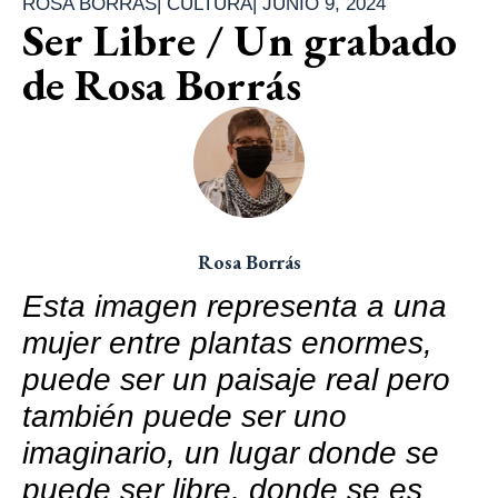
ROSA BORRÁS
|
CULTURA
|
JUNIO 9, 2024
Ser Libre / Un grabado
de Rosa Borrás
Rosa Borrás
Esta imagen representa a una
mujer entre plantas enormes,
puede ser un paisaje real pero
también puede ser uno
imaginario, un lugar donde se
puede ser libre, donde se es