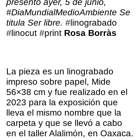
presentó ayer, 5 de junio,
#DiaMundialMedioAmbiente Se
titula Ser libre.
#linograbado
#linocut #print
Rosa Borràs
La pieza es un linograbado
impreso sobre papel, Mide
56×38 cm y fue realizado en el
2023 para la exposición que
lleva el mismo nombre que la
carpeta y que se llevó a cabo
en el taller Alalimón, en Oaxaca.