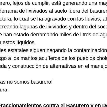
urero, lejos de cumplir, está generando una ma
errama de lixiviados al suelo fuera del basurer
uctura, lo cual se ha agravado con las lluvias; a
creando lagunas de lixiviados y dentro del so
e han estado derramando miles de litros de ag
 estos líquidos.
ades estatales siguen negando la contaminación
go a los mantos acuíferos de los pueblos chol
da y construcción de alternativas en el manejo
cas no somos basurero!
ura!
Fraccionamientos contra el Basurero y en D