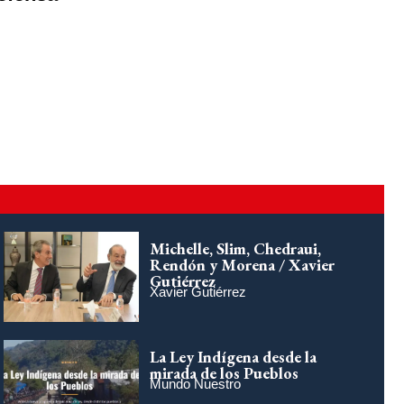
Michelle, Slim, Chedraui,
Rendón y Morena / Xavier
Gutiérrez
Xavier Gutiérrez
La Ley Indígena desde la
mirada de los Pueblos
Mundo Nuestro