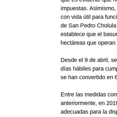
impuestas. Asimismo, d
con vida útil para fun
de San Pedro Cholula
establece que el bas
hectáreas que operan 
Desde el 9 de abril, s
días hábiles para cump
se han convertido en 6
Entre las medidas corr
anteriormente, en 201
adecuadas para la disp