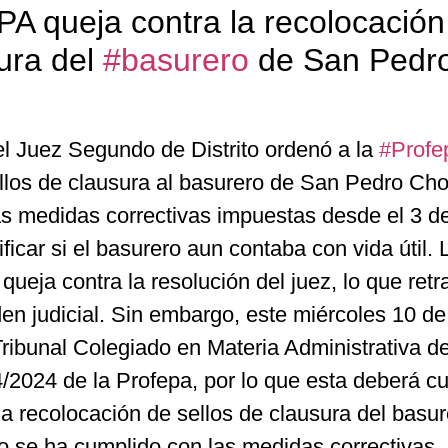
 queja contra la recolocación
sura del
#basurero
de San Pedr
el Juez Segundo de Distrito ordenó a la
#Profe
llos de clausura al basurero de San Pedro Chol
s medidas correctivas impuestas desde el 3 de 
ficar si el basurero aun contaba con vida útil. 
queja contra la resolución del juez, lo que retr
en judicial. Sin embargo, este miércoles 10 de 
 Tribunal Colegiado en Materia Administrativa d
/2024 de la Profepa, por lo que esta deberá cu
a recolocación de sellos de clausura del basur
o se ha cumplido con las medidas correctivas