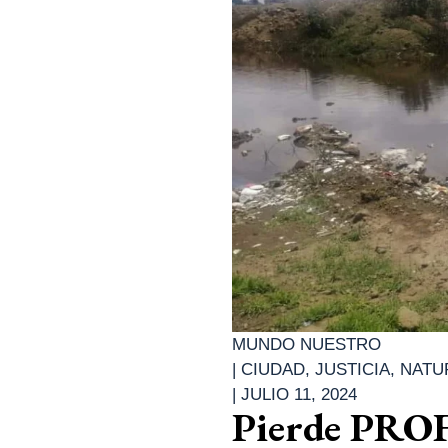
MUNDO NUESTRO
|
CIUDAD
,
JUSTICIA
,
NATU
|
JULIO 11, 2024
Pierde PROF