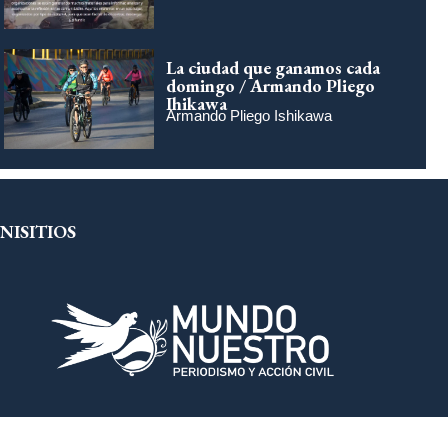
La ciudad que ganamos cada
domingo / Armando Pliego
Ihikawa
Armando Pliego Ishikawa
NISITIOS