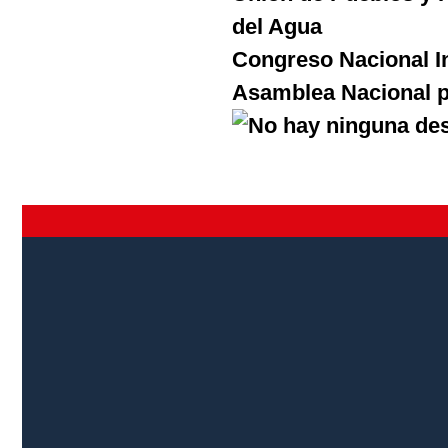
del Agua
Congreso Nacional I
Asamblea Nacional po