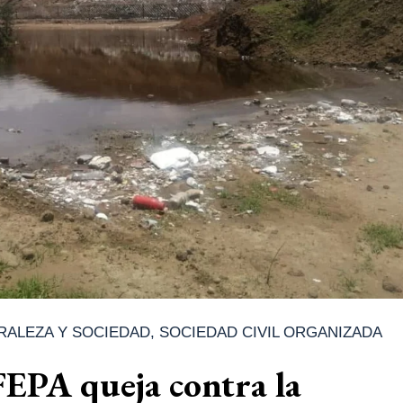
RALEZA Y SOCIEDAD
,
SOCIEDAD CIVIL ORGANIZADA
EPA queja contra la