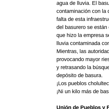
agua de lluvia. El bas
contaminación con la d
falta de esta infraestr
del basurero se están 
que hizo la empresa s
lluvia contaminada con
Mientras, las autorid
provocando mayor ries
y retrasando la búsque
depósito de basura.
¡Los pueblos cholulte
¡Ni un kilo más de bas
Unión de Pueblos y 