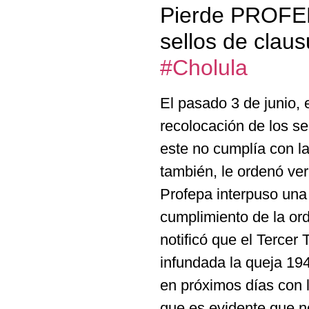
Pierde PROFEPA
sellos de clau
#Cholula
El pasado 3 de junio, 
recolocación de los se
este no cumplía con la
también, le ordenó veri
Profepa interpuso una 
cumplimiento de la ord
notificó que el Tercer
infundada la queja 194
en próximos días con l
que es evidente que n