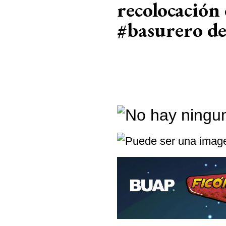
recolocación 
#basurero de