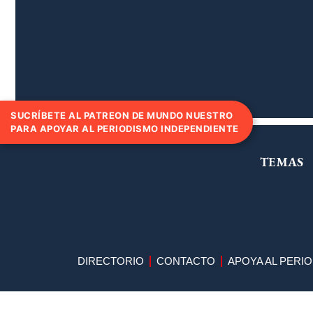
SUCRÍBETE AL PATREON DE MUNDO NUESTRO
PARA APOYAR AL PERIODISMO INDEPENDIENTE
TEMAS
DIRECTORIO
CONTACTO
APOYA AL PERI