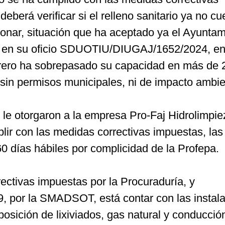
eberá verificar si el relleno sanitario ya no cu
cionar, situación que ha aceptado ya el Ayunta
 en su oficio SDUOTIU/DIUGAJ/1652/2024, en 
urero ha sobrepasado su capacidad en más de 
sin permisos municipales, ni de impacto ambie
e le otorgaron a la empresa Pro-Faj Hidrolimpi
lir con las medidas correctivas impuestas, las
0 días hábiles por complicidad de la Profepa.
ectivas impuestas por la Procuraduría, y
9, por la SMADSOT, está contar con las instal
osición de lixiviados, gas natural y conducció