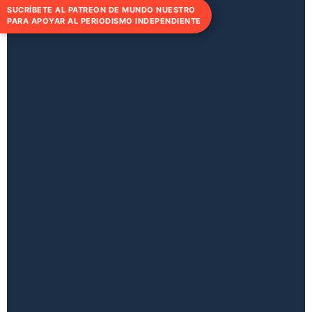
SUCRÍBETE AL PATREON DE MUNDO NUESTRO
PARA APOYAR AL PERIODISMO INDEPENDIENTE