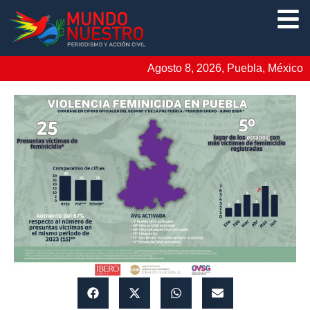
Agosto 8, 2026, Puebla, México