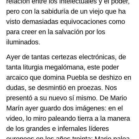
relación entre los intelectuales y el poder,
pero con la sabiduría de un viejo que ha
visto demasiadas equivocaciones como
para creer en la salvación por los
iluminados.
Ayer de tantas certezas electrónicas, de
tanta liturgia megalómana, este poder
arcaico que domina Puebla se deshizo en
dudas, se desmintió en proezas. Nos
presentó a su nuevo sí mismo. De Mario
Marín ayer guardo dos imágenes: en el
video, lo miro paleando tierra a la manera
de los grandes e infernales líderes
europeos en los años treinta; Mario palea