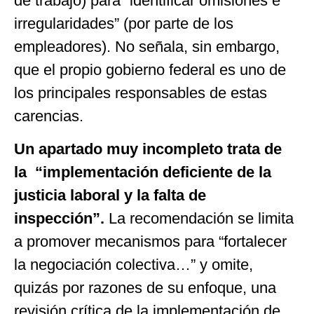
de trabajo) para “identificar omisiones e
irregularidades” (por parte de los
empleadores). No señala, sin embargo,
que el propio gobierno federal es uno de
los principales responsables de estas
carencias.
Un apartado muy incompleto trata de
la “implementación deficiente de la
justicia laboral y la falta de
inspección”.
La recomendación se limita
a promover mecanismos para “fortalecer
la negociación colectiva…” y omite,
quizás por razones de su enfoque, una
revisión crítica de la implementación de