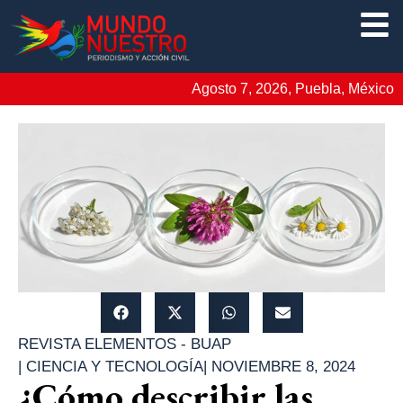
Agosto 7, 2026, Puebla, México
REVISTA ELEMENTOS - BUAP
|
CIENCIA Y TECNOLOGÍA
|
NOVIEMBRE 8, 2024
¿Cómo describir las