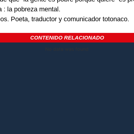
a : la pobreza mental.
s. Poeta, traductor y comunicador totonaco.
CONTENIDO RELACIONADO
No data was found