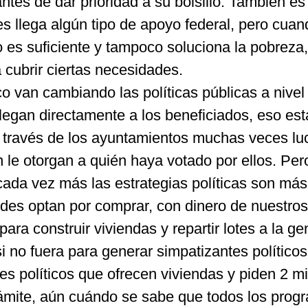
ntes de dar prioridad a su bolsillo. También e
es llega algún tipo de apoyo federal, pero cuan
 es suficiente y tampoco soluciona la pobreza,
 cubrir ciertas necesidades.
o van cambiando las políticas públicas a nivel 
llegan directamente a los beneficiados, eso est
 través de los ayuntamientos muchas veces lu
 le otorgan a quién haya votado por ellos. Per
 cada vez más las estrategias políticas son más
aldes optan por comprar, con dinero de nuestros
ara construir viviendas y repartir lotes a la ge
si no fuera para generar simpatizantes políticos
s políticos que ofrecen viviendas y piden 2 mi
rámite, aún cuándo se sabe que todos los prog