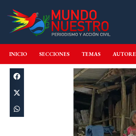
INICIO
SECCIONES
T
INICIO
SECCIONES
TEMAS
AUTORE