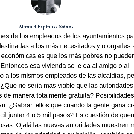
Manuel Espinosa Sainos
iones de los empleados de los ayuntamientos pa
destinadas a los más necesitados y otorgarles 
s económicas es que los más pobres no puede
 Entonces esa vivienda se le da al amigo o al
o a los mismos empleados de las alcaldías, pe
 ¿Que no sería mas viable que las autoridades
s de manera totalmente gratuita? Posibilidades
gan. ¿Sabrán ellos que cuando la gente gana ci
ícil juntar 4 o 5 mil pesos? Es cuestión de quer
cosas. Ojalá las nuevas autoridades muestren 