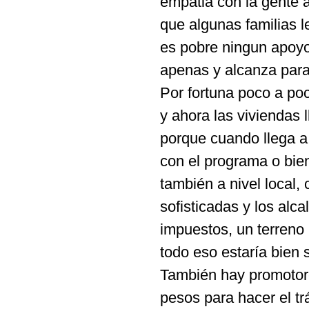
empatia con la gente a
que algunas familias l
es pobre ningun apoyo
apenas y alcanza para
Por fortuna poco a poc
y ahora las viviendas 
porque cuando llega a
con el programa o bien
también a nivel local,
sofisticadas y los alc
impuestos, un terreno p
todo eso estaría bien 
También hay promotore
pesos para hacer el t