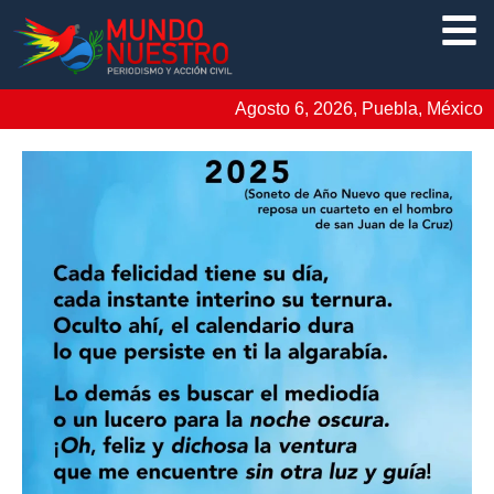
Agosto 6, 2026, Puebla, México