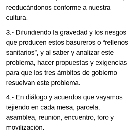
reeducándonos conforme a nuestra
cultura.
3.- Difundiendo la gravedad y los riesgos
que producen estos basureros o “rellenos
sanitarios”, y al saber y analizar este
problema, hacer propuestas y exigencias
para que los tres ámbitos de gobierno
resuelvan este problema.
4.- En diálogo y acuerdos que vayamos
tejiendo en cada mesa, parcela,
asamblea, reunión, encuentro, foro y
movilización.