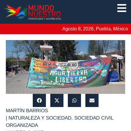
Agosto 8, 2026, Puebla, México
MARTÍN BARRIOS
|
NATURALEZA Y SOCIEDAD
,
SOCIEDAD CIVIL
ORGANIZADA