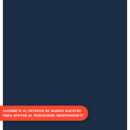
SUCRÍBETE AL PATREON DE MUNDO NUESTRO
PARA APOYAR AL PERIODISMO INDEPENDIENTE