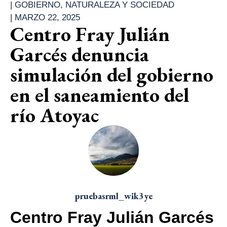
|
GOBIERNO
,
NATURALEZA Y SOCIEDAD
|
MARZO 22, 2025
Centro Fray Julián
Garcés denuncia
simulación del gobierno
en el saneamiento del
río Atoyac
pruebasrml_wik3ye
Centro Fray Julián Garcés