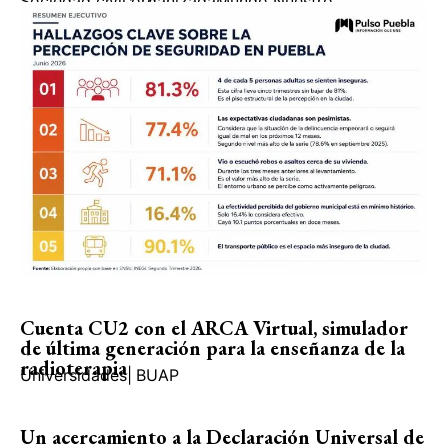
Sociedad civil organizada
Mundo Nuestro
Cuenta CU2 con el ARCA Virtual, simulador
de última generación para la enseñanza de la
radioterapia
Universidades
|
BUAP
Un acercamiento a la Declaración Universal de