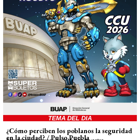
TEMA DEL DIA
¿Cómo perciben los poblanos la seguridad
en la ciudad? / Pulso Puebla