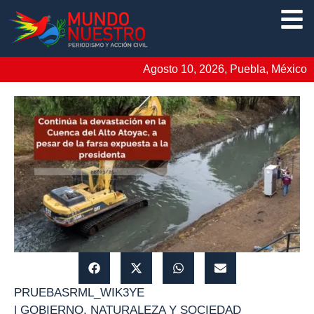
Agosto 10, 2026, Puebla, México
PRUEBASRML_WIK3YE
|
GOBIERNO
,
NATURALEZA Y SOCIEDAD