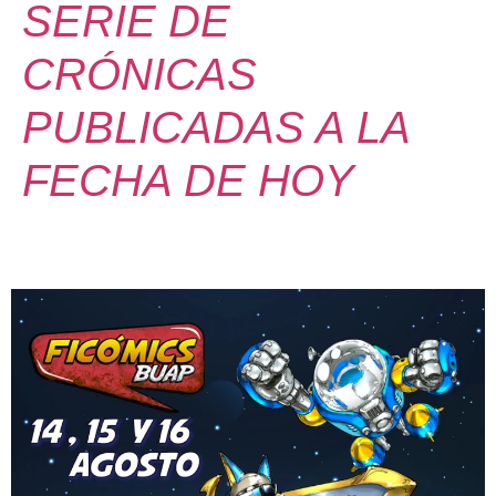
SERIE DE
CRÓNICAS
PUBLICADAS A LA
FECHA DE HOY