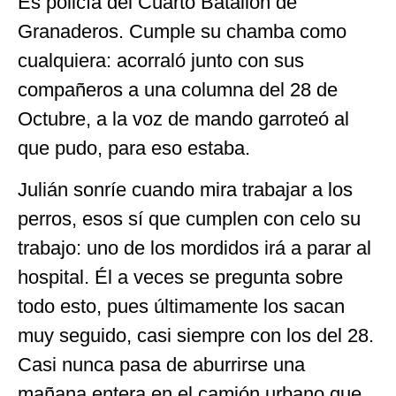
Es policía del Cuarto Batallón de
Granaderos. Cumple su chamba como
cualquiera: acorraló junto con sus
compañeros a una columna del 28 de
Octubre, a la voz de mando garroteó al
que pudo, para eso estaba.
Julián sonríe cuando mira trabajar a los
perros, esos sí que cumplen con celo su
trabajo: uno de los mordidos irá a parar al
hospital. Él a veces se pregunta sobre
todo esto, pues últimamente los sacan
muy seguido, casi siempre con los del 28.
Casi nunca pasa de aburrirse una
mañana entera en el camión urbano que