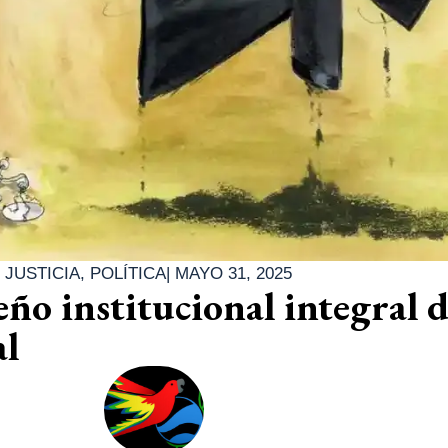
|
JUSTICIA
,
POLÍTICA
|
MAYO 31, 2025
ño institucional integral d
al