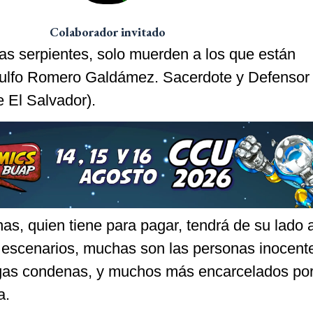
Colaborador invitado
a las serpientes, solo muerden a los que están
nulfo Romero Galdámez. Sacerdote y Defensor 
El Salvador).
as, quien tiene para pagar, tendrá de su lado a
es escenarios, muchas son las personas inocent
gas condenas, y muchos más encarcelados po
a.