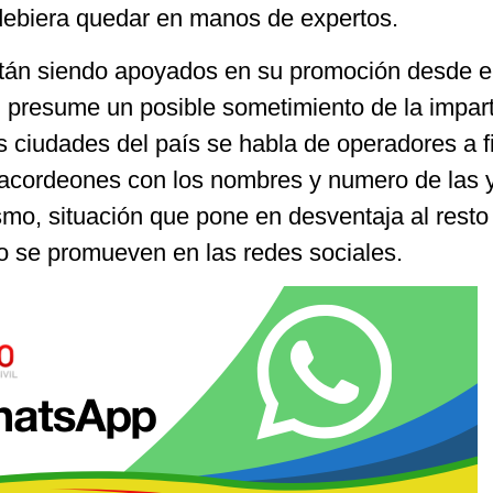
debiera quedar en manos de expertos.
tán siendo apoyados en su promoción desde e
l presume un posible sometimiento de la impart
as ciudades del país se habla de operadores a f
acordeones con los nombres y numero de las y
ismo, situación que pone en desventaja al resto
lo se promueven en las redes sociales.