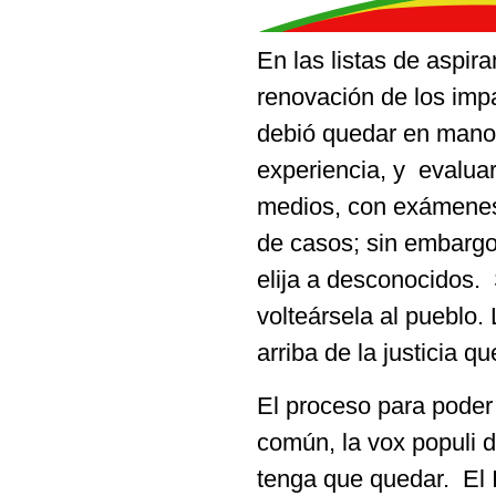
En las listas de aspir
renovación de los impa
debió quedar en manos 
experiencia, y evaluar
medios, con exámenes 
de casos; sin embargo
elija a desconocidos. 
volteársela al pueblo.
arriba de la justicia q
El proceso para poder
común, la vox populi 
tenga que quedar. El