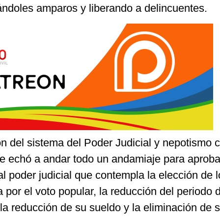
ándoles amparos y liberando a delincuentes.
n del sistema del Poder Judicial y nepotismo 
se echó a andar todo un andamiaje para aproba
al poder judicial que contempla la elección de 
a por el voto popular, la reducción del periodo 
la reducción de su sueldo y la eliminación de 