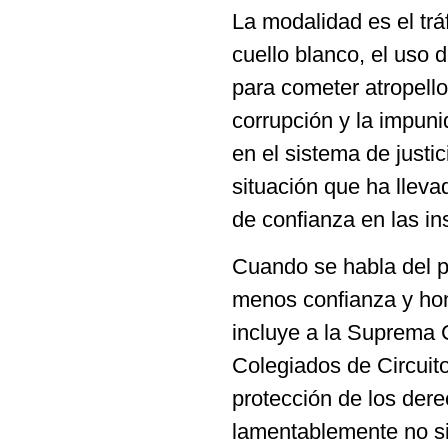
La modalidad es el trá
cuello blanco, el uso d
para cometer atropello
corrupción y la impuni
en el sistema de justi
situación que ha llev
de confianza en las ins
Cuando se habla del po
menos confianza y hone
incluye a la Suprema C
Colegiados de Circuito
protección de los der
lamentablemente no sie