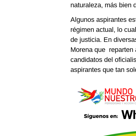
naturaleza, más bien 
Algunos aspirantes es
régimen actual, lo cua
de justicia. En divers
Morena que reparten 
candidatos del oficial
aspirantes que tan so