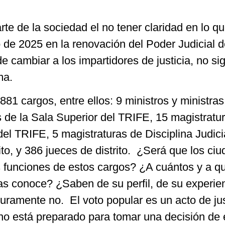
e de la sociedad el no tener claridad en lo q
 de 2025 en la renovación del Poder Judicial d
e cambiar a los impartidores de justicia, no sig
ma.
881 cargos, entre ellos: 9 ministros y ministras
 de la Sala Superior del TRIFE, 15 magistratu
el TRIFE, 5 magistraturas de Disciplina Judici
ito, y 386 jueces de distrito. ¿Será que los ci
 funciones de estos cargos? ¿A cuántos y a q
as conoce? ¿Saben de su perfil, de su experien
uramente no. El voto popular es un acto de jus
 no está preparado para tomar una decisión de