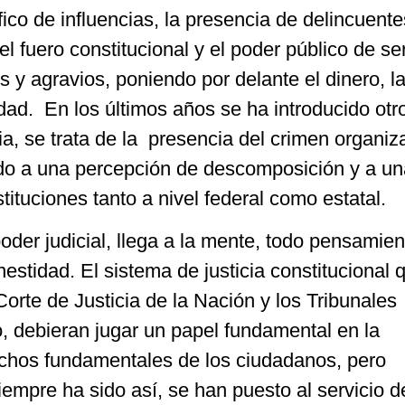
fico de influencias, la presencia de delincuent
el fuero constitucional y el poder público de se
s y agravios, poniendo por delante el dinero, l
dad. En los últimos años se ha introducido otro
cia, se trata de la presencia del crimen organiz
ado a una percepción de descomposición y a una
tituciones tanto a nivel federal como estatal.
der judicial, llega a la mente, todo pensamien
stidad. El sistema de justicia constitucional 
orte de Justicia de la Nación y los Tribunales
, debieran jugar un papel fundamental en la
echos fundamentales de los ciudadanos, pero
mpre ha sido así, se han puesto al servicio d