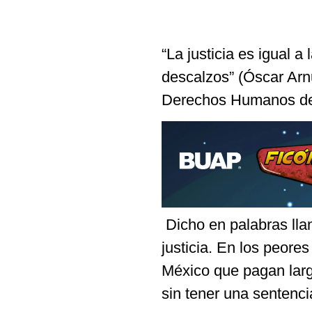
“La justicia es igual 
descalzos” (Óscar Ar
Derechos Humanos de 
Dicho en palabras llan
justicia. En los peor
México que pagan lar
sin tener una sentenci