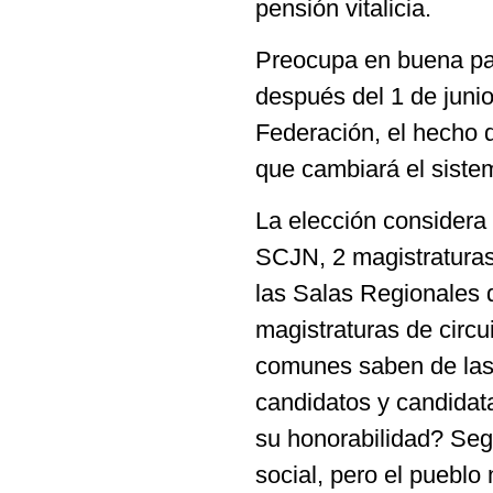
pensión vitalicia.
Preocupa en buena part
después del 1 de junio
Federación, el hecho d
que cambiará el siste
La elección considera 
SCJN, 2 magistraturas
las Salas Regionales d
magistraturas de circu
comunes saben de las
candidatos y candidat
su honorabilidad? Seg
social, pero el pueblo