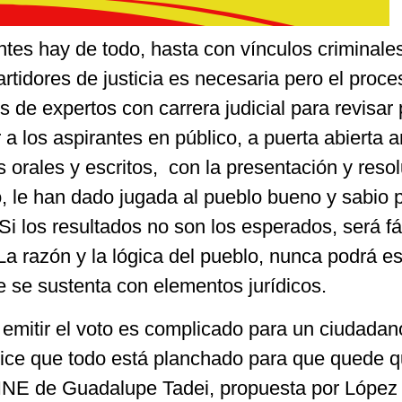
antes hay de todo, hasta con vínculos criminale
rtidores de justicia es necesaria pero el proce
de expertos con carrera judicial para revisar p
 a los aspirantes en público, a puerta abierta a
orales y escritos, con la presentación y reso
, le han dado jugada al pueblo bueno y sabio 
Si los resultados no son los esperados, será fá
 La razón y la lógica del pueblo, nunca podrá es
ue se sustenta con elementos jurídicos.
 emitir el voto es complicado para un ciudadan
dice que todo está planchado para que quede q
 INE de Guadalupe Tadei, propuesta por López