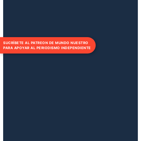
SUCRÍBETE AL PATREON DE MUNDO NUESTRO
PARA APOYAR AL PERIODISMO INDEPENDIENTE