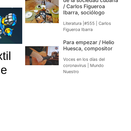
de la sociedad cubana
/ Carlos Figueroa
Ibarra, sociólogo
Literatura |#555 | Carlos
Figueroa Ibarra
Para empezar / Helio
Huesca, compositor
til
Voces en los días del
coronavirus | Mundo
de
Nuestro