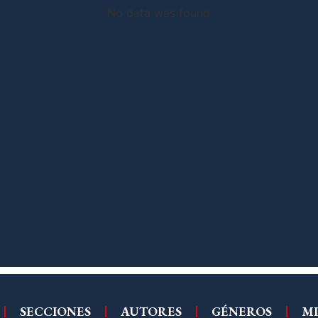
No data was found
SECCIONES
AUTORES
GÉNEROS
MI