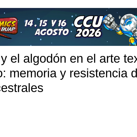
y el algodón en el arte tex
o: memoria y resistencia 
cestrales