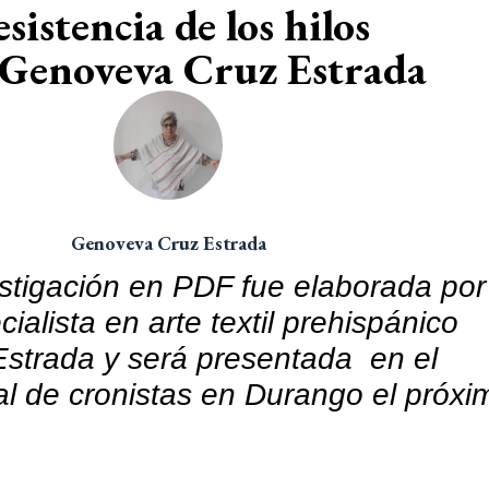
istencia de los hilos
/ Genoveva Cruz Estrada
Genoveva Cruz Estrada
estigación en PDF fue elaborada por
ialista en arte textil prehispánico
strada y será presentada en el
l de cronistas en Durango el próxi