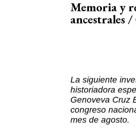
Memoria y res
ancestrales 
La siguiente inv
historiadora espec
Genoveva Cruz E
congreso naciona
mes de agosto.