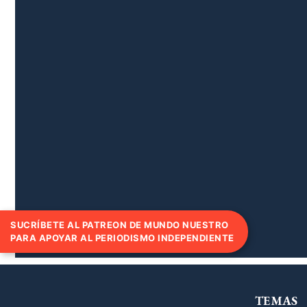
SUCRÍBETE AL PATREON DE MUNDO NUESTRO
PARA APOYAR AL PERIODISMO INDEPENDIENTE
TEMAS