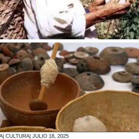
A
|
CULTURA
|
JULIO 18, 2025