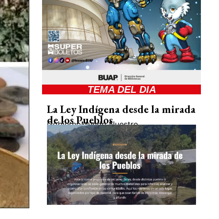
TEMA DEL DIA
La Ley Indígena desde la mirada
de los Pueblos
Gobierno
Mundo Nuestro