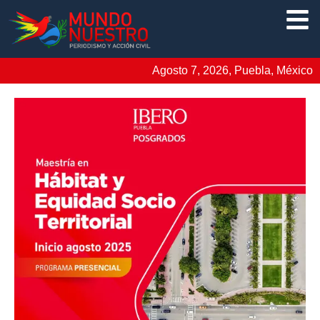
Agosto 7, 2026, Puebla, México