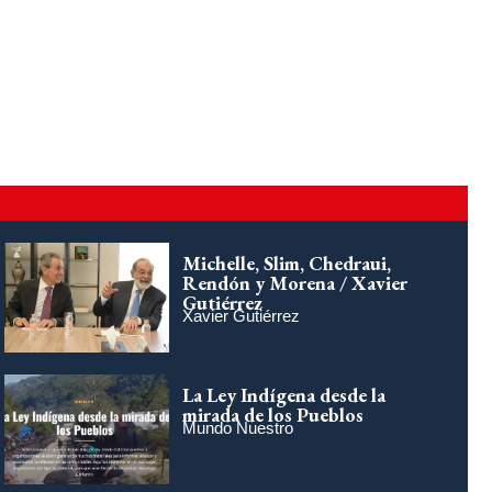
Michelle, Slim, Chedraui,
Rendón y Morena / Xavier
Gutiérrez
Xavier Gutiérrez
La Ley Indígena desde la
mirada de los Pueblos
Mundo Nuestro