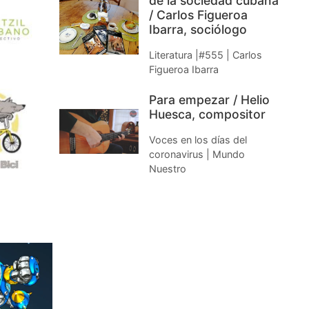
de la sociedad cubana
/ Carlos Figueroa
Ibarra, sociólogo
Literatura |#555 | Carlos
Figueroa Ibarra
Para empezar / Helio
Huesca, compositor
Voces en los días del
coronavirus | Mundo
Nuestro