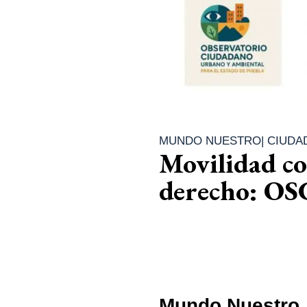
MUNDO NUESTRO
|
CIUDA
Movilidad co
derecho: OSC
Mundo Nuestro