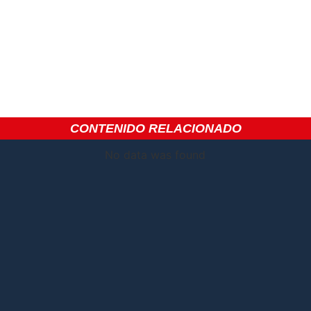
CONTENIDO RELACIONADO
No data was found