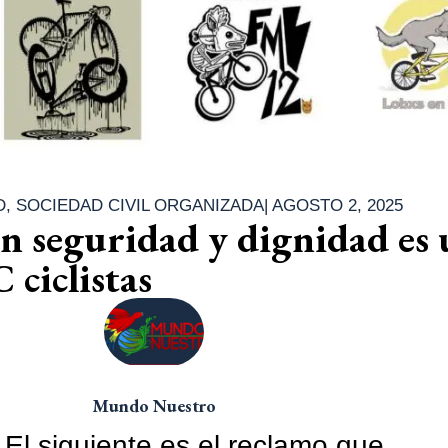
D
,
SOCIEDAD CIVIL ORGANIZADA
|
AGOSTO 2, 2025
n seguridad y dignidad es
 ciclistas
Mundo Nuestro
. El siguiente es el reclamo que