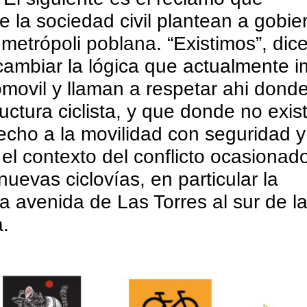
 la sociedad civil plantean a gobie
metrópoli poblana. “Existimos”, dice
cambiar la lógica que actualmente 
tomovil y llaman a respetar ahi dond
ructura ciclista, y que donde no exis
echo a la movilidad con seguridad y
 el contexto del conflicto ocasionad
nuevas ciclovías, en particular la
a avenida de Las Torres al sur de l
.