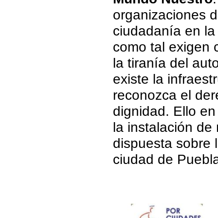
organizaciones de
ciudadanía en la 
como tal exigen 
la tiranía del au
existe la infraest
reconozca el der
dignidad. Ello en
la instalación de 
dispuesta sobre l
ciudad de Puebla