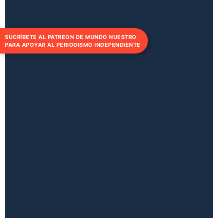
SUCRÍBETE AL PATREON DE MUNDO NUESTRO
PARA APOYAR AL PERIODISMO INDEPENDIENTE