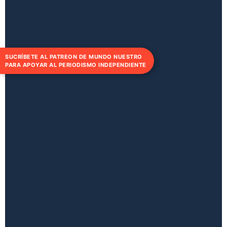
SUCRÍBETE AL PATREON DE MUNDO NUESTRO
PARA APOYAR AL PERIODISMO INDEPENDIENTE