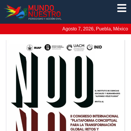
Agosto 7, 2026, Puebla, México