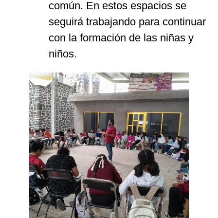
común. En estos espacios se
seguirá trabajando para continuar
con la formación de las niñas y
niños.