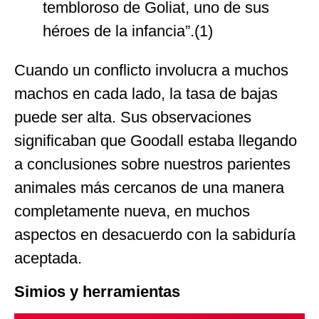
tembloroso de Goliat, uno de sus
héroes de la infancia”.(1)
Cuando un conflicto involucra a muchos
machos en cada lado, la tasa de bajas
puede ser alta. Sus observaciones
significaban que Goodall estaba llegando
a conclusiones sobre nuestros parientes
animales más cercanos de una manera
completamente nueva, en muchos
aspectos en desacuerdo con la sabiduría
aceptada.
Simios y herramientas