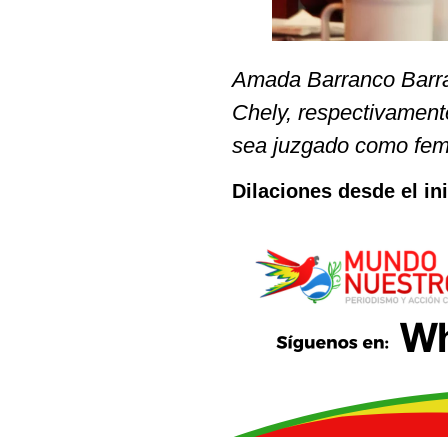
Amada Barranco Barr
Chely, respectivament
sea juzgado como femi
Dilaciones desde el in