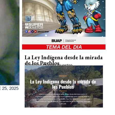
TEMA DEL DIA
La Ley Indígena desde la mirada
de los Pueblos
Gobierno
Mundo Nuestro
25, 2025