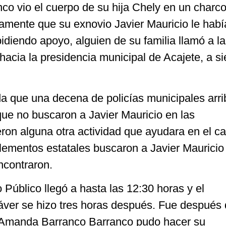
 vio el cuerpo de su hija Chely en un charc
amente que su exnovio Javier Mauricio le hab
idiendo apoyo, alguien de su familia llamó a la
 hacia la presidencia municipal de Acajete, a si
 que una decena de policías municipales arri
ue no buscaron a Javier Mauricio en las
eron alguna otra actividad que ayudara en el c
lementos estatales buscaron a Javier Mauricio
encontraron.
o Público llegó a hasta las 12:30 horas y el
áver se hizo tres horas después. Fue después 
e Amanda Barranco Barranco pudo hacer su