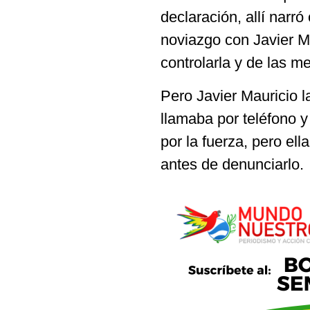
declaración, allí narr
noviazgo con Javier Ma
controlarla y de las me
Pero Javier Mauricio l
llamaba por teléfono y
por la fuerza, pero ell
antes de denunciarlo.