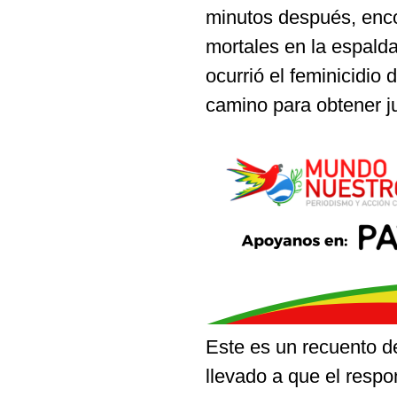
minutos después, encon
mortales en la espalda
ocurrió el feminicidio 
camino para obtener ju
Este es un recuento de
llevado a que el respo