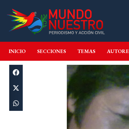
INICIO
SECCIONES
T
INICIO
SECCIONES
TEMAS
AUTORE