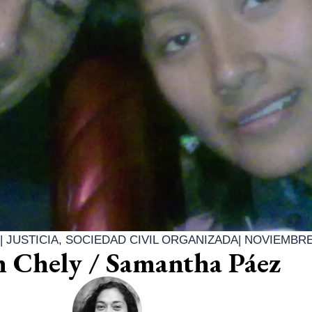
|
JUSTICIA
,
SOCIEDAD CIVIL ORGANIZADA
|
NOVIEMBRE 
n Chely / Samantha Páez