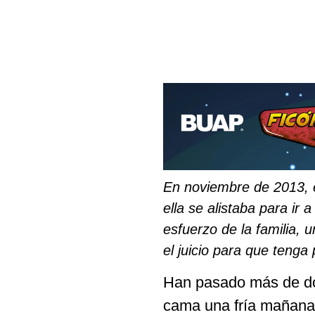
En noviembre de 2013, e
ella se alistaba para ir 
esfuerzo de la familia, 
el juicio para que tenga
Han pasado más de do
cama una fría mañana 