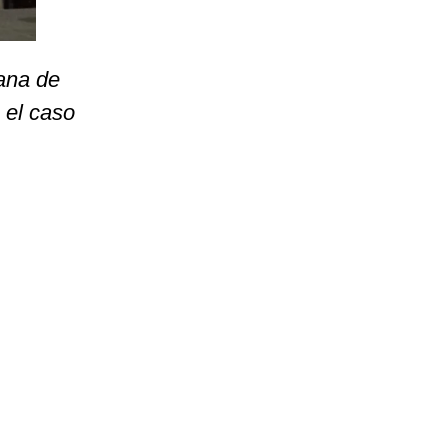
ana de
 el caso