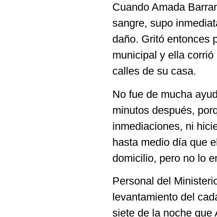
Cuando Amada Barranco
sangre, supo inmediat
daño. Gritó entonces p
municipal y ella corrió
calles de su casa.
No fue de mucha ayuda
minutos después, porq
inmediaciones, ni hici
hasta medio día que e
domicilio, pero no lo 
Personal del Ministeri
levantamiento del cad
siete de la noche qu