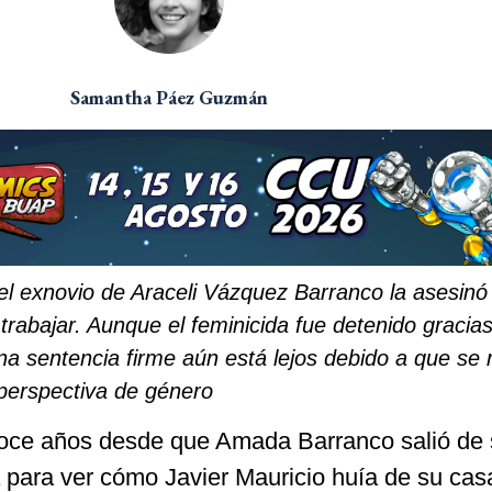
Samantha Páez Guzmán
l exnovio de Araceli Vázquez Barranco la asesin
a trabajar. Aunque el feminicida fue detenido gracias
una sentencia firme aún está lejos debido a que se
 perspectiva de género
ce años desde que Amada Barranco salió de 
para ver cómo Javier Mauricio huía de su casa