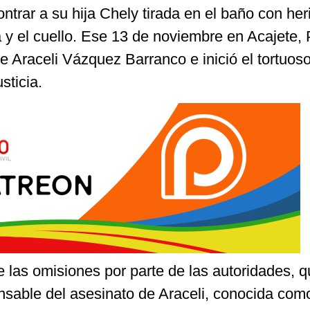
trar a su hija Chely tirada en el baño con her
 y el cuello. Ese 13 de noviembre en Acajete, 
de Araceli Vázquez Barranco e inició el tortuos
sticia.
 las omisiones por parte de las autoridades, 
nsable del asesinato de Araceli, conocida com