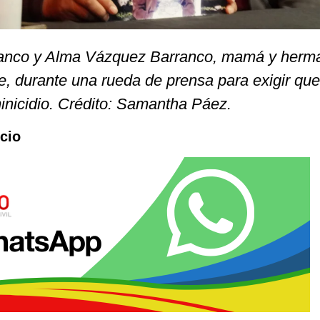
anco y Alma Vázquez Barranco, mamá y herm
e, durante una rueda de prensa para exigir que
nicidio. Crédito: Samantha Páez.
icio