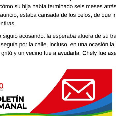
ó cómo su hija había terminado seis meses atrás
uricio, estaba cansada de los celos, de que i
ntiras.
a siguió acosando: la esperaba afuera de su tra
 seguía por la calle, incluso, en una ocasión la
a gritó y un vecino fue a ayudarla. Chely fue a