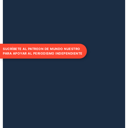
SUCRÍBETE AL PATREON DE MUNDO NUESTRO
PARA APOYAR AL PERIODISMO INDEPENDIENTE