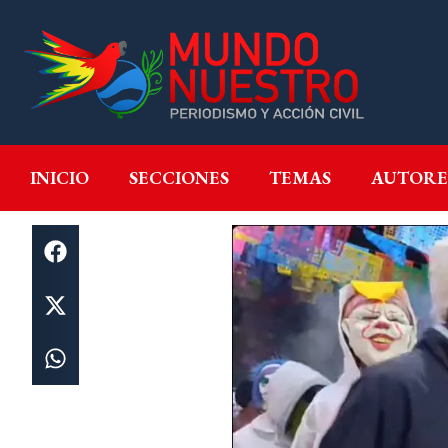
INICIO
SECCIONES
T
INICIO
SECCIONES
TEMAS
AUTORE