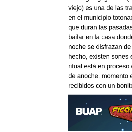
viejo) es una de las 
en el municipio totona
que duran las pasadas
bailar en la casa dond
noche se disfrazan de
hecho, existen sones e
ritual está en proceso
de anoche, momento ex
recibidos con un boni