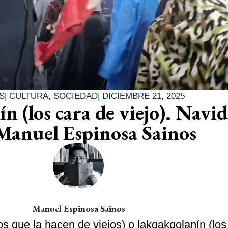
S
|
CULTURA
,
SOCIEDAD
|
DICIEMBRE 21, 2025
n (los cara de viejo). Navi
 Manuel Espinosa Sainos
Manuel Espinosa Sainos
s que la hacen de viejos) o lakgakgolanín (los