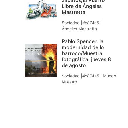
zapatos/El Puerto
Libre de Ángeles
Mastretta
Sociedad |#c874a5 |
Ángeles Mastretta
Pablo Spencer: la
modernidad de lo
barroco/Muestra
fotográfica, jueves 8
de agosto
Sociedad |#c874a5 | Mundo
Nuestro