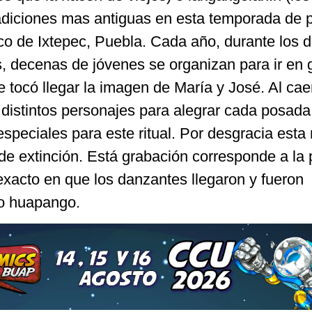
tradiciones mas antiguas en esta temporada de
co de Ixtepec, Puebla. Cada año, durante los d
, decenas de jóvenes se organizan para ir en 
e tocó llegar la imagen de María y José. Al caer
 distintos personajes para alegrar cada posada
speciales para este ritual. Por desgracia esta
 de extinción. Está grabación corresponde a la
acto en que los danzantes llegaron y fueron
to huapango.