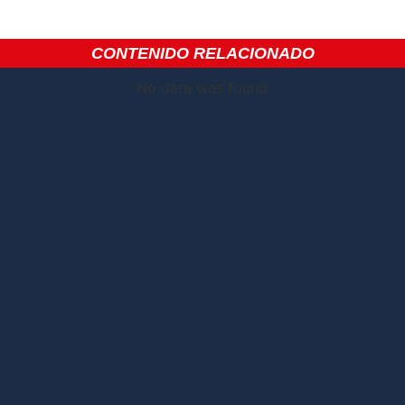
CONTENIDO RELACIONADO
No data was found