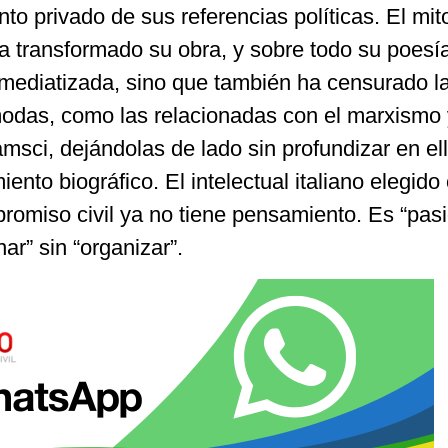
nto privado de sus referencias políticas. El mit
 transformado su obra, y sobre todo su poesía
 mediatizada, sino que también ha censurado l
odas, como las relacionadas con el marxismo 
sci, dejándolas de lado sin profundizar en ella
iento biográfico. El intelectual italiano elegid
romiso civil ya no tiene pensamiento. Es “pasi
ar” sin “organizar”.