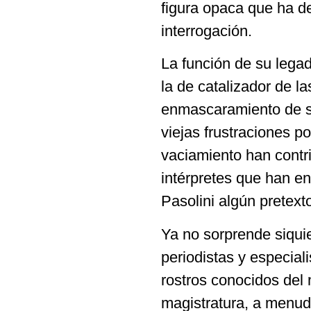
figura opaca que ha de
interrogación.
La función de su legad
la de catalizador de l
enmascaramiento de si
viejas frustraciones p
vaciamiento han contr
intérpretes que han enc
Pasolini algún pretext
Ya no sorprende siqui
periodistas y especial
rostros conocidos del 
magistratura, a menud