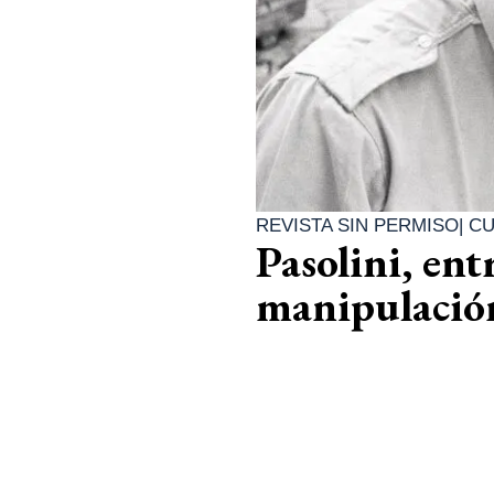
REVISTA SIN PERMISO
|
CU
Pasolini, ent
manipulación