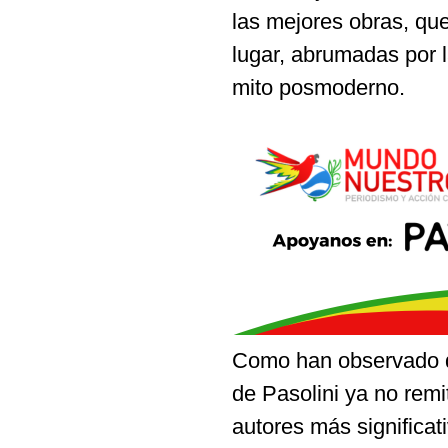
las mejores obras, que
lugar, abrumadas por 
mito posmoderno.
Como han observado d
de Pasolini ya no remit
autores más significat