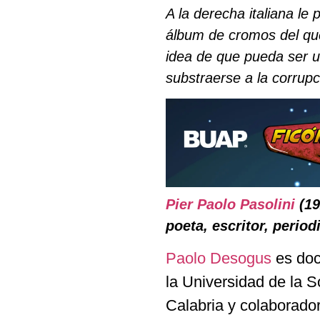
A la derecha italiana le
álbum de cromos del que
idea de que pueda ser u
substraerse a la corrupc
Pier Paolo Pasolini
(19
poeta, escritor, period
Paolo Desogus
es doct
la Universidad de la 
Calabria y colaborador