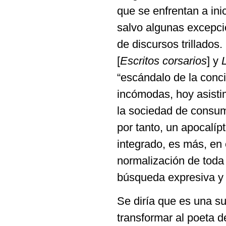
que se enfrentan a ini
salvo algunas excepci
de discursos trillados.
[
Escritos corsarios
] y
“escándalo de la conci
incómodas, hoy asisti
la sociedad de consum
por tanto, un apocalíp
integrado, es más, en 
normalización de toda t
búsqueda expresiva y l
Se diría que es una su
transformar al poeta 