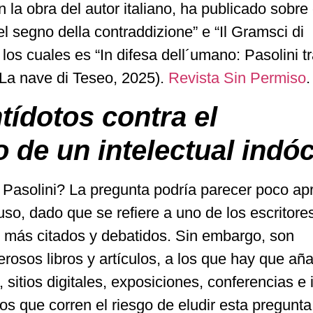
n la obra del autor italiano, ha publicado sobre 
el segno della contraddizione” e “Il Gramsci di
e los cuales es “In difesa dell´umano: Pasolini t
(La nave di Teseo, 2025).
Revista Sin Permiso
.
ntídotos contra el
 de un intelectual indóc
 Pasolini? La pregunta podría parecer poco ap
uso, dado que se refiere a uno de los escritore
s más citados y debatidos. Sin embargo, son
osos libros y artículos, a los que hay que aña
sitios digitales, exposiciones, conferencias e 
os que corren el riesgo de eludir esta pregunta