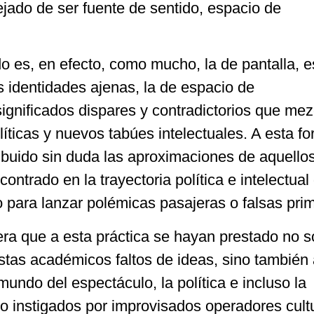
jado de ser fuente de sentido, espacio de
o es, en efecto, como mucho, la de pantalla, es
as identidades ajenas, la de espacio de
gnificados dispares y contradictorios que mez
olíticas y nuevos tabúes intelectuales. A esta f
ibuido sin duda las aproximaciones de aquello
ontrado en la trayectoria política e intelectual
o para lanzar polémicas pasajeras o falsas prim
era que a esta práctica se hayan prestado no s
istas académicos faltos de ideas, sino también
mundo del espectáculo, la política e incluso la
o instigados por improvisados operadores cult