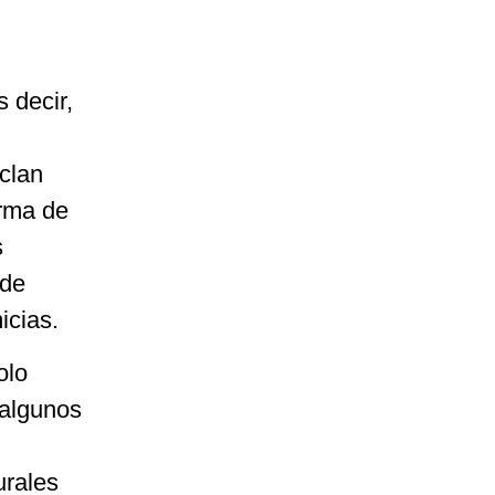
 decir,
clan
orma de
s
 de
icias.
olo
 algunos
urales