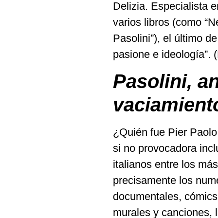
Delizia. Especialista e
varios libros (como “N
Pasolini”), el último d
pasione e ideología”. 
Pasolini, a
vaciamiento
¿Quién fue Pier Paolo
si no provocadora incl
italianos entre los má
precisamente los numer
documentales, cómics, 
murales y canciones, l