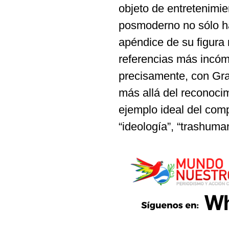
objeto de entretenimie
posmoderno no sólo ha
apéndice de su figura
referencias más incóm
precisamente, con Gram
más allá del reconocim
ejemplo ideal del comp
“ideología”, “trashuman