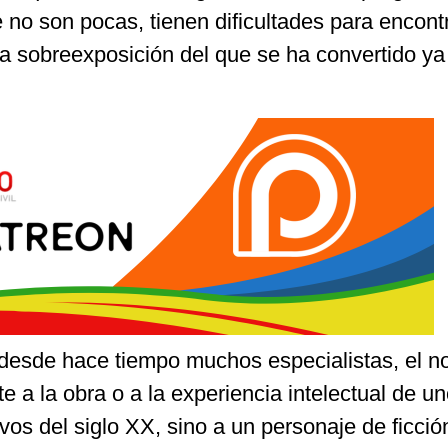
 no son pocas, tienen dificultades para encont
la sobreexposición del que se ha convertido ya
esde hace tiempo muchos especialistas, el 
e a la obra o a la experiencia intelectual de un
ivos del siglo XX, sino a un personaje de ficció