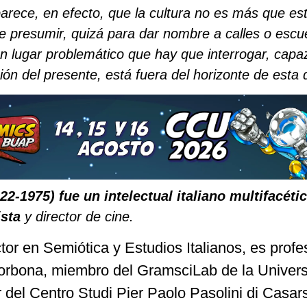
 parece, en efecto, que la cultura no es más que es
 presumir, quizá para dar nombre a calles o escu
n lugar problemático que hay que interrogar, capa
ión del presente, está fuera del horizonte de esta
22-1975) fue un
intelectual italiano multifacéti
ista
y director de cine.
or en Semiótica y Estudios Italianos, es profe
Sorbona, miembro del GramsciLab de la Univer
 del Centro Studi Pier Paolo Pasolini di Casar