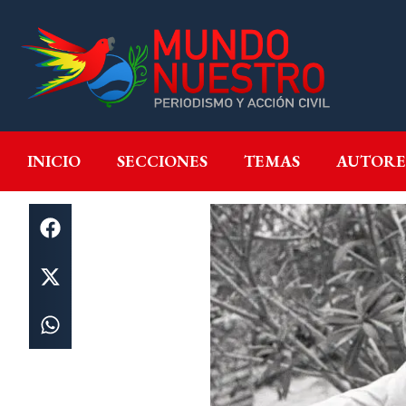
INICIO
SECCIONES
T
INICIO
SECCIONES
TEMAS
AUTORE