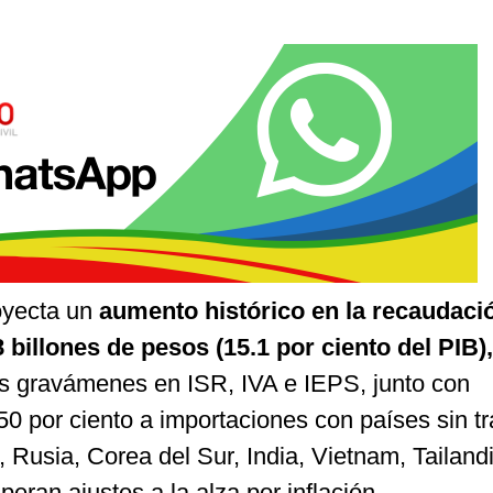
oyecta un
aumento histórico en la recaudaci
8 billones de pesos (15.1 por ciento del PIB)
,
s gravámenes en ISR, IVA e IEPS, junto con
50 por ciento a importaciones con países sin t
Rusia, Corea del Sur, India, Vietnam, Tailand
eran ajustes a la alza por inflación.