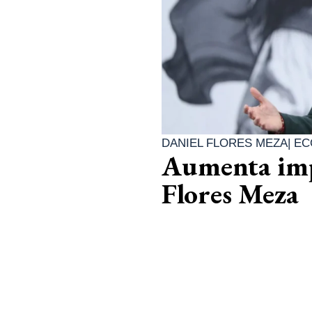
DANIEL FLORES MEZA
|
EC
Aumenta impu
Flores Meza