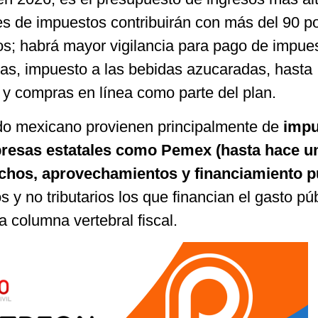
es de impuestos contribuirán con más del 90 po
os; habrá mayor vigilancia para pago de impue
as, impuesto a las bebidas azucaradas, hasta
 y compras en línea como parte del plan.
do mexicano provienen principalmente de
impu
resas estatales como Pemex (hasta hace u
echos, aprovechamientos y financiamiento p
s y no tributarios los que financian el gasto púb
a columna vertebral fiscal.