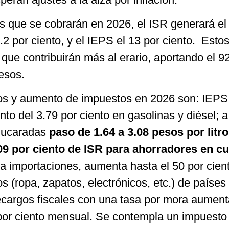
s que se cobrarán en 2026, el ISR generará el
7.2 por ciento, y el IEPS el 13 por ciento. Esto
ue contribuirán más al erario, aportando el 92
resos.
ios y aumento de impuestos en 2026 son: IEPS
to del 3.79 por ciento en gasolinas y diésel; a
azucaradas
paso de 1.64 a 3.08 pesos por litro
09 por ciento de ISR para ahorradores en c
a importaciones, aumenta hasta el 50 por cien
 (ropa, zapatos, electrónicos, etc.) de países 
cargos fiscales con una tasa por mora aument
por ciento mensual. Se contempla un impuesto 