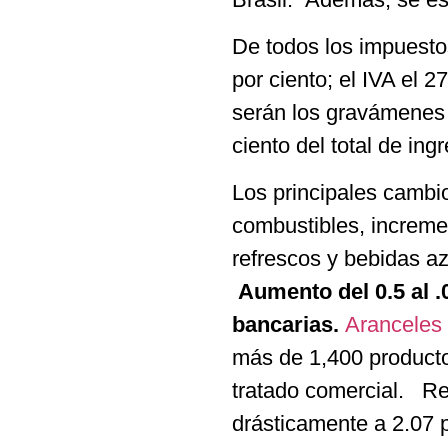
De todos los impuesto
por ciento; el IVA el 2
serán los gravámenes q
ciento del total de ing
Los principales camb
combustibles, incremen
refrescos y bebidas 
Aumento del 0.5 al .
bancarias.
Aranceles
más de 1,400 productos
tratado comercial. Re
drásticamente a 2.07 