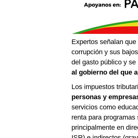
Expertos señalan que e
corrupción y sus bajo
del gasto público y se
al gobierno del que 
Los impuestos tributa
personas y empresas
servicios como educació
renta para programas 
principalmente en dire
ISR) e indirectos (gra