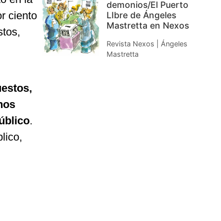
demonios/El Puerto
r ciento
LIbre de Ángeles
Mastretta en Nexos
stos,
Revista Nexos | Ángeles
Mastretta
estos,
nos
úblico
.
lico,