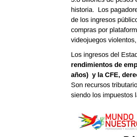
historia. Los pagador
de los ingresos públic
compras por plataform
videojuegos violentos,
Los ingresos del Esta
rendimientos de emp
años) y la CFE, der
Son recursos tributario
siendo los impuestos l