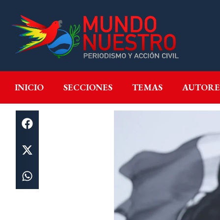
INICIO
SECCIONES
T
INICIO
SECCIONES
TEMAS
AUTORE