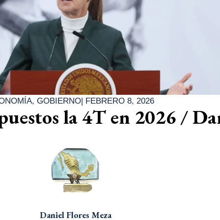
ONOMÍA
,
GOBIERNO
|
FEBRERO 8, 2026
estos la 4T en 2026 / Da
Daniel Flores Meza