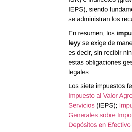
IEPS), siendo fundame
se administran los rec
En resumen, los
impue
ley
y se exige de maner
es decir, sin recibir 
estas obligaciones ge
legales.
Los siete impuestos f
Impuesto al Valor Agr
Servicios
(IEPS);
Impu
Generales sobre Impor
Depósitos en Efectivo