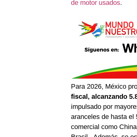
de motor usados
.
Para 2026, México pr
fiscal, alcanzando 5.
impulsado por mayore
aranceles de hasta el 
comercial como China, 
Brasil. Además, se esp