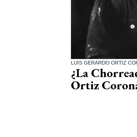
LUIS GERARDO ORTIZ C
¿La Chorread
Ortiz Coron