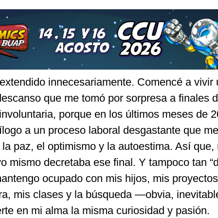
extendido innecesariamente. Comencé a vivir
 descanso que me tomó por sorpresa a finales d
involuntaria, porque en los últimos meses de 
logo a un proceso laboral desgastante que me
la paz, el optimismo y la autoestima. Así que
 yo mismo decretaba ese final. Y tampoco tan “
antengo ocupado con mis hijos, mis proyectos
ura, mis clases y la búsqueda —obvia, inevita
rte en mi alma la misma curiosidad y pasión.