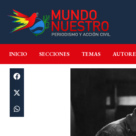
INICIO
SECCIONES
T
INICIO
SECCIONES
TEMAS
AUTORE