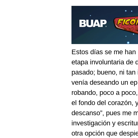
Estos días se me han 
etapa involuntaria de
pasado; bueno, ni tan 
venía deseando un epí
robando, poco a poco, 
el fondo del corazón,
descanso”, pues me m
investigación y escrit
otra opción que despie