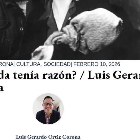
ORONA
|
CULTURA
,
SOCIEDAD
|
FEBRERO 10, 2026
a tenía razón? / Luis Ger
a
Luis Gerardo Ortiz Corona