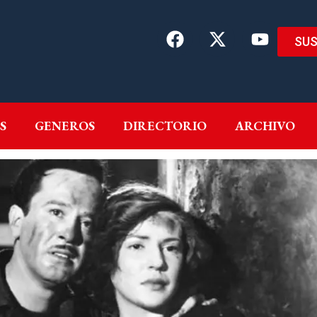
SUS
EMAS
AUTORES
GENEROS
DIRECTORIO
ARCH
S
GENEROS
DIRECTORIO
ARCHIVO