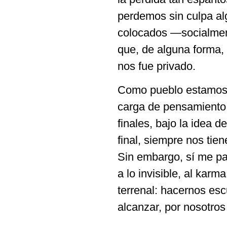
perdemos sin culpa al
colocados —socialmen
que, de alguna forma,
nos fue privado.
Como pueblo estamos 
carga de pensamiento 
finales, bajo la idea 
final, siempre nos tie
Sin embargo, sí me pa
a lo invisible, al karm
terrenal: hacernos esc
alcanzar, por nosotro