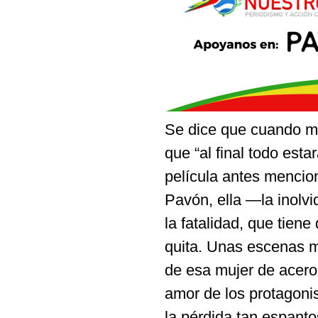
Se dice que cuando m
que “al final todo estar
película antes mencio
Pavón, ella —la inolv
la fatalidad, que tiene
quita. Unas escenas má
de esa mujer de acero
amor de los protagoni
la pérdida tan espant