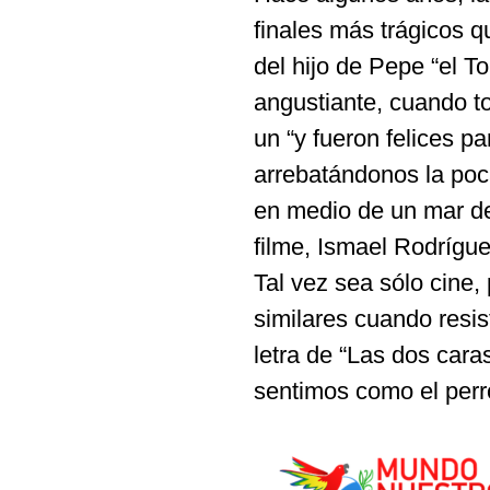
finales más trágicos q
del hijo de Pepe “el 
angustiante, cuando t
un “y fueron felices p
arrebatándonos la poc
en medio de un mar de 
filme, Ismael Rodrígue
Tal vez sea sólo cine
similares cuando resi
letra de “Las dos car
sentimos como el perr