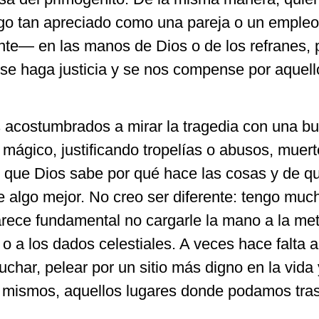
go tan apreciado como una pareja o un emple
te— en las manos de Dios o de los refranes, 
 se haga justicia y se nos compense por aquel
acostumbrados a mirar la tragedia con una b
mágico, justificando tropelías o abusos, muert
de que Dios sabe por qué hace las cosas y de qu
ne algo mejor. No creo ser diferente: tengo much
rece fundamental no cargarle la mano a la met
a o a los dados celestiales. A veces hace falta
uchar, pelear por un sitio más digno en la vida 
s mismos, aquellos lugares donde podamos tra