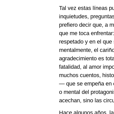
Tal vez estas líneas 
inquietudes, preguntas
prefiero decir que, a 
que me toca enfrenta
respetado y en el que
mentalmente, el cariño
agradecimiento es total
fatalidad, al amor imp
muchos cuentos, histor
— que se empeña en de
o mental del protagon
acechan, sino las circ
Hace algunos años, la