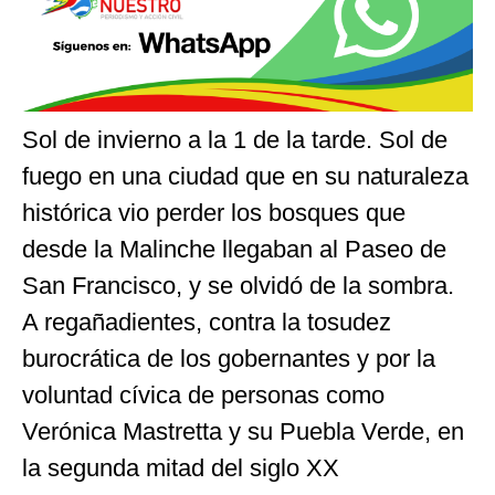
Sol de invierno a la 1 de la tarde. Sol de
fuego en una ciudad que en su naturaleza
histórica vio perder los bosques que
desde la Malinche llegaban al Paseo de
San Francisco, y se olvidó de la sombra.
A regañadientes, contra la tosudez
burocrática de los gobernantes y por la
voluntad cívica de personas como
Verónica Mastretta y su Puebla Verde, en
la segunda mitad del siglo XX