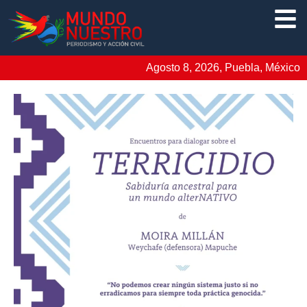
Agosto 8, 2026, Puebla, México