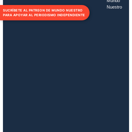
Mundo
Nuestro
SUCRÍBETE AL PATREON DE MUNDO NUESTRO
PARA APOYAR AL PERIODISMO INDEPENDIENTE