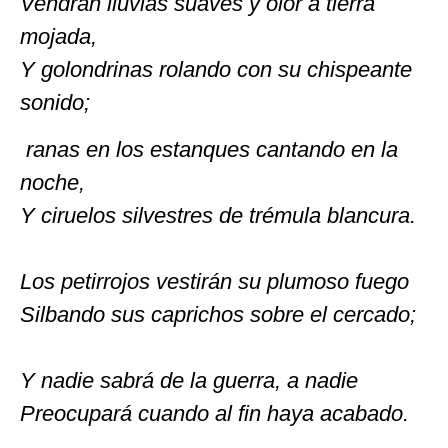
Vendrán lluvias suaves y olor a tierra
mojada,
Y golondrinas rolando con su chispeante
sonido;
ranas en los estanques cantando en la
noche,
Y ciruelos silvestres de trémula blancura.
Los petirrojos vestirán su plumoso fuego
Silbando sus caprichos sobre el cercado;
Y nadie sabrá de la guerra, a nadie
Preocupará cuando al fin haya acabado.