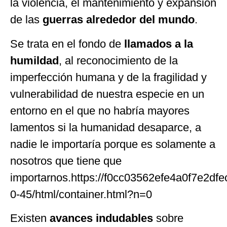
la violencia, el mantenimiento y expansión
de las
guerras alrededor del mundo
.
Se trata en el fondo de
llamados a la
humildad
, al reconocimiento de la
imperfección humana y de la fragilidad y
vulnerabilidad de nuestra especie en un
entorno en el que no habría mayores
lamentos si la humanidad desaparce, a
nadie le importaría porque es solamente a
nosotros que tiene que
importarnos.https://f0cc03562efe4a0f7e2df
0-45/html/container.html?n=0
Existen
avances indudables
sobre