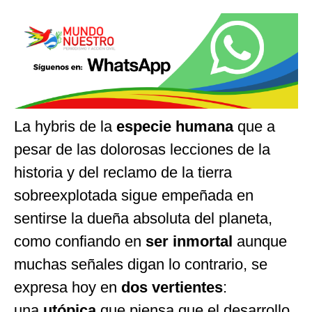
La hybris de la
especie humana
que a
pesar de las dolorosas lecciones de la
historia y del reclamo de la tierra
sobreexplotada sigue empeñada en
sentirse la dueña absoluta del planeta,
como confiando en
ser inmortal
aunque
muchas señales digan lo contrario, se
expresa hoy en
dos vertientes
:
una
utópica
que piensa que el desarrollo