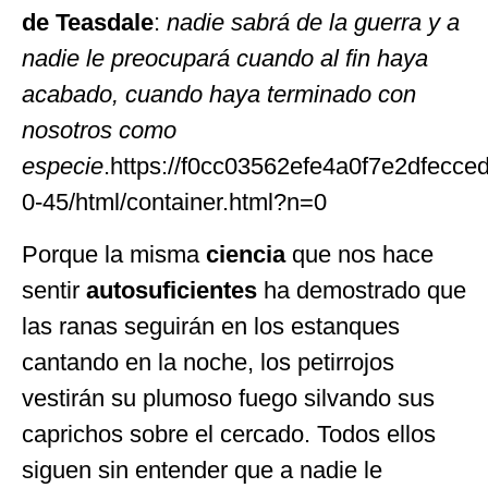
de Teasdale
:
nadie sabrá de la guerra y a
nadie le preocupará cuando al fin haya
acabado, cuando haya terminado con
nosotros como
especie
.https://f0cc03562efe4a0f7e2dfecce
0-45/html/container.html?n=0
Porque la misma
ciencia
que nos hace
sentir
autosuficientes
ha demostrado que
las ranas seguirán en los estanques
cantando en la noche, los petirrojos
vestirán su plumoso fuego silvando sus
caprichos sobre el cercado. Todos ellos
siguen sin entender que a nadie le