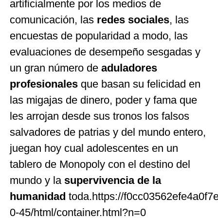
artificialmente por los medios de
comunicación, las
redes sociales
, las
encuestas de popularidad a modo, las
evaluaciones de desempeño sesgadas y
un gran número de
aduladores
profesionales
que basan su felicidad en
las migajas de dinero, poder y fama que
les arrojan desde sus tronos los falsos
salvadores de patrias y del mundo entero,
juegan hoy cual adolescentes en un
tablero de Monopoly con el destino del
mundo y la
supervivencia de la
humanidad
toda.https://f0cc03562efe4a0f7
0-45/html/container.html?n=0