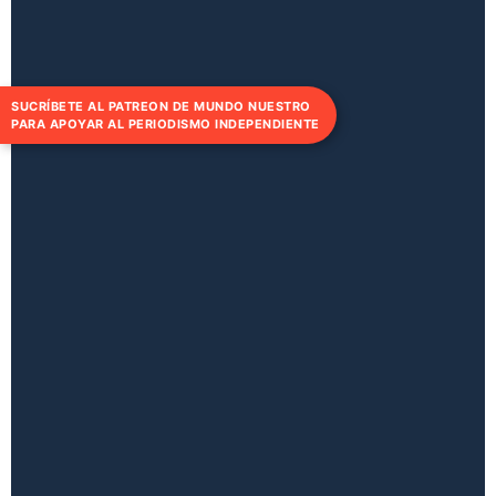
SUCRÍBETE AL PATREON DE MUNDO NUESTRO
PARA APOYAR AL PERIODISMO INDEPENDIENTE