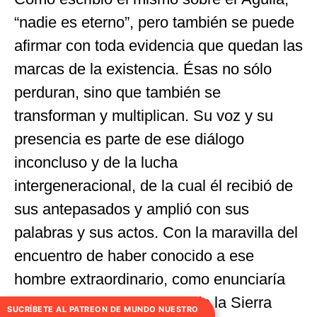
“nadie es eterno”, pero también se puede
afirmar con toda evidencia que quedan las
marcas de la existencia. Ésas no sólo
perduran, sino que también se
transforman y multiplican. Su voz y su
presencia es parte de ese diálogo
inconcluso y de la lucha
intergeneracional, de la cual él recibió de
sus antepasados y amplió con sus
palabras y sus actos. Con la maravilla del
encuentro de haber conocido a ese
hombre extraordinario, como enunciaría
otro defensor del territorio de la Sierra
SUCRÍBETE AL PATREON DE MUNDO NUESTRO