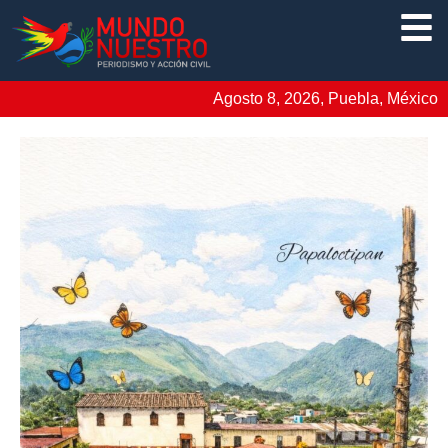
Agosto 8, 2026, Puebla, México