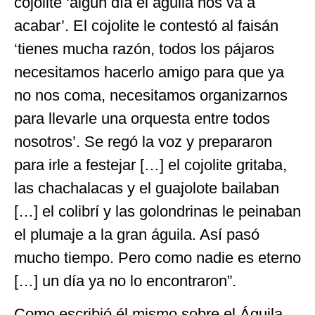
cojolite ‘algún día el águila nos va a
acabar’. El cojolite le contestó al faisán
‘tienes mucha razón, todos los pájaros
necesitamos hacerlo amigo para que ya
no nos coma, necesitamos organizarnos
para llevarle una orquesta entre todos
nosotros’. Se regó la voz y prepararon
para irle a festejar […] el cojolite gritaba,
las chachalacas y el guajolote bailaban
[…] el colibrí y las golondrinas le peinaban
el plumaje a la gran águila. Así pasó
mucho tiempo. Pero como nadie es eterno
[…] un día ya no lo encontraron”.
Como escribió él mismo sobre el Águila,