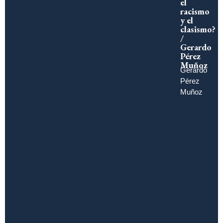
el
racismo
y el
clasismo?
/
Gerardo
Pérez
Muñoz
Gerardo
Pérez
Muñoz