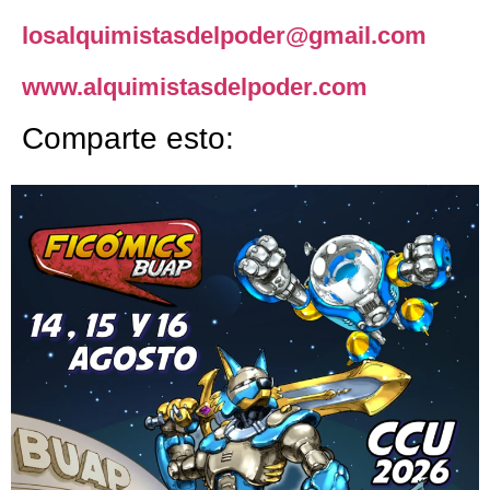
losalquimistasdelpoder@gmail.com
www.alquimistasdelpoder.com
Comparte esto: