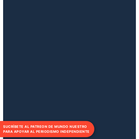
SUCRÍBETE AL PATREON DE MUNDO NUESTRO
PARA APOYAR AL PERIODISMO INDEPENDIENTE