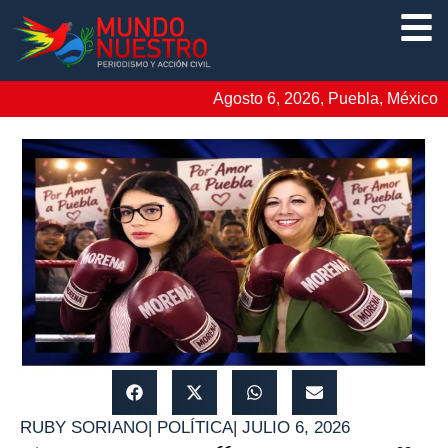
Agosto 6, 2026, Puebla, México
RUBY SORIANO
|
POLÍTICA
|
JULIO 6, 2026