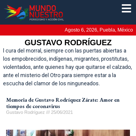
Agosto 6, 2026, Puebla, México
GUSTAVO RODRÍGUEZ
l cura del morral, siempre con las puertas abiertas a
los empobrecidos, indígenas, migrantes, prostitutas,
violentados, ante quienes hay que quitarse el calzado,
ante el misterio del Otro para siempre estar a la
escucha del clamor de los ninguneados.
Memoria de Gustavo Rodríquez Zárate: Amor en
tiempos de coronavirus
Gustavo Rodríguez
25/06/2021