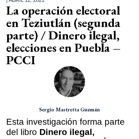
|
ABRIL 11, 2021
La operación electoral
en Teziutlán (segunda
parte) / Dinero ilegal,
elecciones en Puebla –
PCCI
Sergio Mastretta Guzmán
Esta investigación forma parte
del libro
Dinero ilegal,