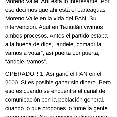
Moreno Valle. Ahí está lo interesante. Por
eso decimos que ahí está el parteaguas
Moreno Valle en la vida del PAN. Su
intervención. Aquí en Teziutlán vivimos
ambos procesos. Antes el partido estaba
a la buena de dios, “ándele, comadrita,
vamos a votar”, así puerta por puerta,
“ándele, vamos”.
OPERADOR 1: Así ganó el PAN en el
2000. Sí es posible ganar sin dinero. Pero
eso es cuando se encuentra el canal de
comunicación con la población general,
cuando lo que propones lo tome la gente
como propio. No se necesita dinero para