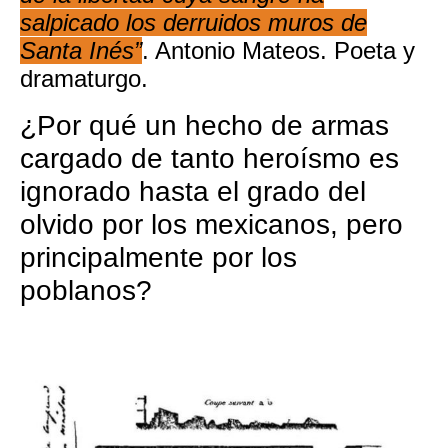
salpicado los derruidos muros de
Santa Inés”
. Antonio Mateos. Poeta y
dramaturgo.
¿Por qué un hecho de armas
cargado de tanto heroísmo es
ignorado hasta el grado del
olvido por los mexicanos, pero
principalmente por los
poblanos?