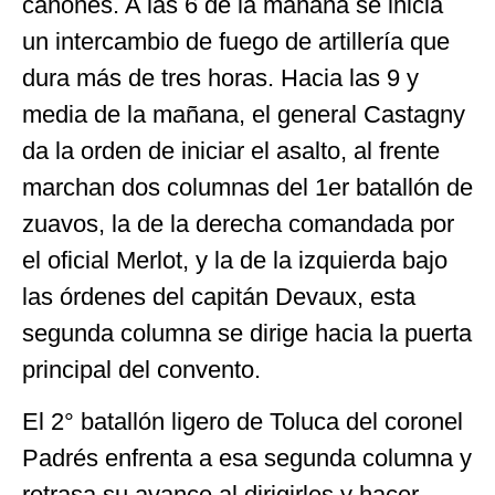
cañones. A las 6 de la mañana se inicia
un intercambio de fuego de artillería que
dura más de tres horas. Hacia las 9 y
media de la mañana, el general Castagny
da la orden de iniciar el asalto, al frente
marchan dos columnas del 1er batallón de
zuavos, la de la derecha comandada por
el oficial Merlot, y la de la izquierda bajo
las órdenes del capitán Devaux, esta
segunda columna se dirige hacia la puerta
principal del convento.
El 2° batallón ligero de Toluca del coronel
Padrés enfrenta a esa segunda columna y
retrasa su avance al dirigirles y hacer