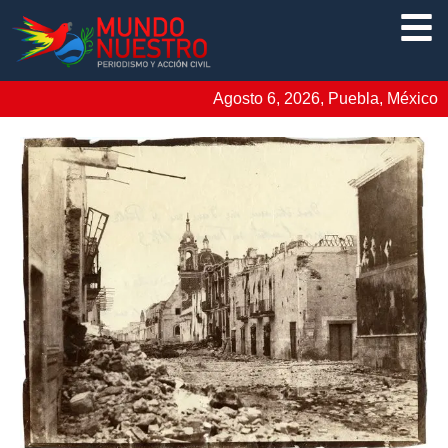
Agosto 6, 2026, Puebla, México