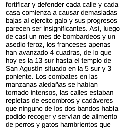
fortificar y defender cada calle y cada
casa comienza a causar demasiadas
bajas al ejército galo y sus progresos
parecen ser insignificantes. Así, luego
de casi un mes de bombardeos y un
asedio feroz, los franceses apenas
han avanzado 4 cuadras, de lo que
hoy es la 13 sur hasta el templo de
San Agustín situado en la 5 sur y 3
poniente. Los combates en las
manzanas aledañas se habían
tornado intensos, las calles estaban
repletas de escombros y cadáveres
que ninguno de los dos bandos había
podido recoger y servían de alimento
de perros y gatos hambrientos que