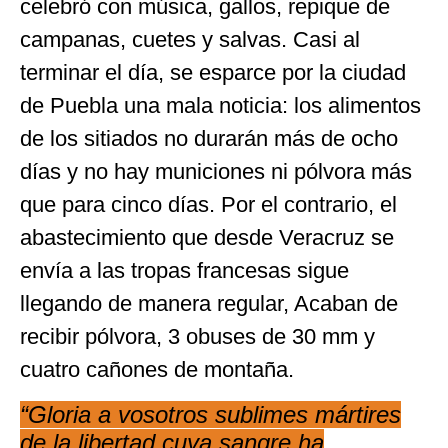
celebró con música, gallos, repique de
campanas, cuetes y salvas. Casi al
terminar el día, se esparce por la ciudad
de Puebla una mala noticia: los alimentos
de los sitiados no durarán más de ocho
días y no hay municiones ni pólvora más
que para cinco días. Por el contrario, el
abastecimiento que desde Veracruz se
envía a las tropas francesas sigue
llegando de manera regular, Acaban de
recibir pólvora, 3 obuses de 30 mm y
cuatro cañones de montaña.
“Gloria a vosotros sublimes mártires
de la libertad cuya sangre ha