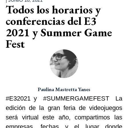
|
JUNIO 10, 2021
Todos los horarios y
conferencias del E3
2021 y Summer Game
Fest
Paulina Mastretta Yanes
#E32021 y #SUMMERGAMEFEST La
edición de la gran feria de videojuegos
será virtual este año, compartimos las
empresas, fechas y el lugar donde